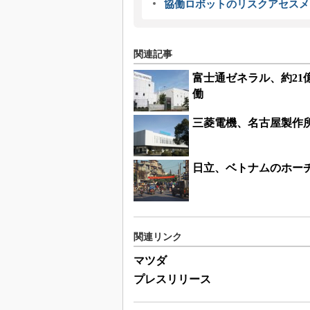
協働ロボットのリスクアセスメ
関連記事
富士通ゼネラル、約2
働
三菱電機、名古屋製作
日立、ベトナムのホー
関連リンク
マツダ
プレスリリース