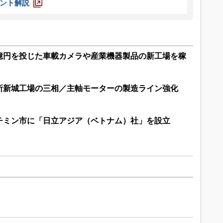
ント解説
1億円を投じた車載カメラや産業機器製品の新工場を稼
所新城工場の三相／主軸モーターの製造ライン強化
チミン市に「日立アジア（ベトナム）社」を設立