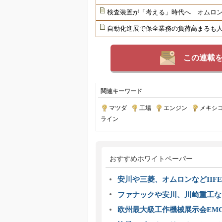
検査装置が「考える」時代へ オムロンが
自動化進展で保全業務の負荷高まるも
この連載
関連キーワード
マツダ
|
工場
|
エンジン
|
メキシ
ライン
おすすめホワイトペーパー
安川や三菱、オムロンなどIIFE
ファナックや安川、川崎重工な
欧州最大級工作機械展示会EMO