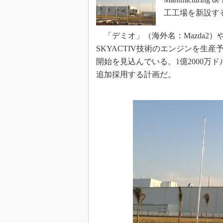
工工場を新設す
「デミオ」（海外名：Mazda2）
SKYACTIV技術のエンジンを生産
開始を見込んでいる。1億2000万ド
追加採用する計画だ。