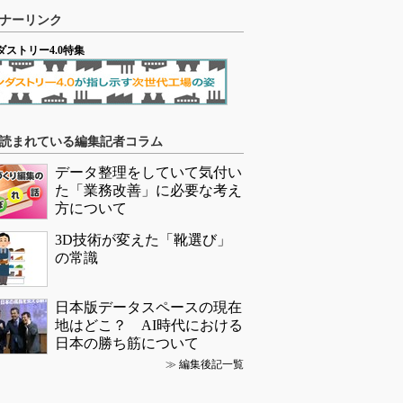
ナーリンク
ダストリー4.0特集
読まれている編集記者コラム
データ整理をしていて気付い
た「業務改善」に必要な考え
方について
3D技術が変えた「靴選び」
の常識
日本版データスペースの現在
地はどこ？ AI時代における
日本の勝ち筋について
≫
編集後記一覧