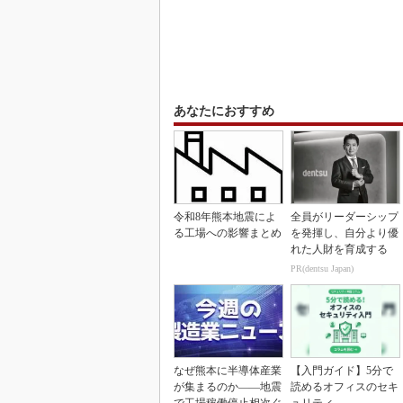
あなたにおすすめ
令和8年熊本地震によ
全員がリーダーシップ
る工場への影響まとめ
を発揮し、自分より優
れた人財を育成する
PR(dentsu Japan)
なぜ熊本に半導体産業
【入門ガイド】5分で
が集まるのか――地震
読めるオフィスのセキ