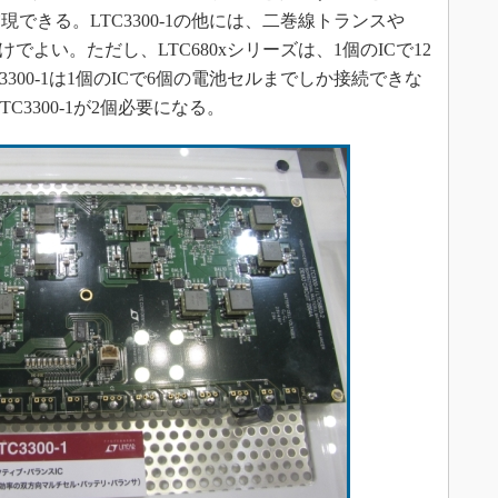
できる。LTC3300-1の他には、二巻線トランスや
でよい。ただし、LTC680xシリーズは、1個のICで12
300-1は1個のICで6個の電池セルまでしか接続できな
TC3300-1が2個必要になる。