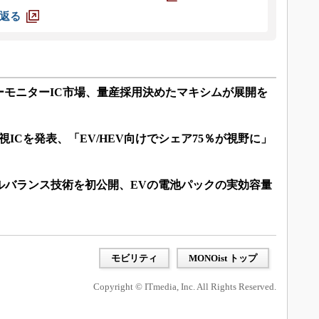
返る
ーモニターIC市場、量産採用決めたマキシムが展開を
ICを発表、「EV/HEV向けでシェア75％が視野に」
ルバランス技術を初公開、EVの電池パックの実効容量
モビリティ
MONOist トップ
Copyright © ITmedia, Inc. All Rights Reserved.