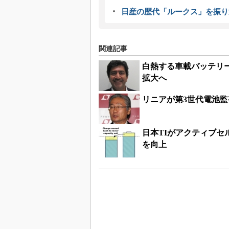
日産の歴代「ルークス」を振り
関連記事
白熱する車載バッテリ
拡大へ
リニアが第3世代電池監視
日本TIがアクティブセ
を向上