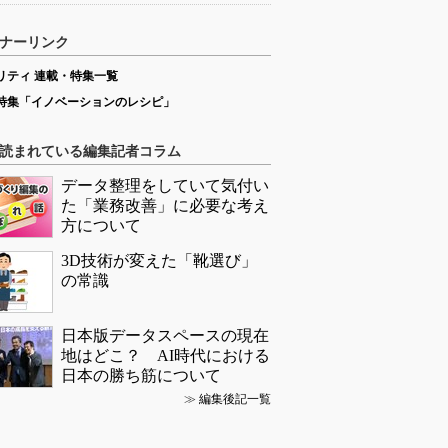
ナーリンク
リティ 連載・特集一覧
特集「イノベーションのレシピ」
読まれている編集記者コラム
データ整理をしていて気付い
た「業務改善」に必要な考え
方について
3D技術が変えた「靴選び」
の常識
日本版データスペースの現在
地はどこ？ AI時代における
日本の勝ち筋について
≫
編集後記一覧