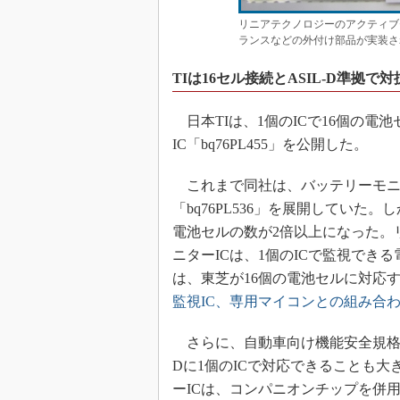
リニアテクノロジーのアクティブセル
ランスなどの外付け部品が実装さ
TIは16セル接続とASIL-D準拠で対
日本TIは、1個のICで16個の電
IC「bq76PL455」を公開した。
これまで同社は、バッテリーモニタ
「bq76PL536」を展開していた。
電池セルの数が2倍以上になった。
ニターICは、1個のICで監視でき
は、東芝が16個の電池セルに対応
監視IC、専用マイコンとの組み合わせ
さらに、自動車向け機能安全規格のIS
Dに1個のICで対応できることも
ーICは、コンパニオンチップを併用