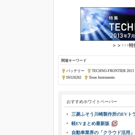
＞＞↑↑↑
関連キーワード
バッテリー
|
TECHNO-FRONTIER 2013
ISO26262
|
Texas Instruments
おすすめホワイトペーパー
三菱ふそう川崎製作所のEVト
軽EVまとめ最新版
自動車業界の「クラウド活用」