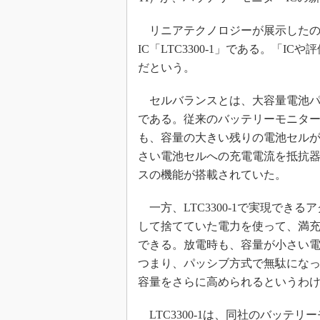
リニアテクノロジーが展示したの
IC「LTC3300-1」である。「
だという。
セルバランスとは、大容量電池パ
である。従来のバッテリーモニター
も、容量の大きい残りの電池セル
さい電池セルへの充電電流を抵抗
スの機能が搭載されていた。
一方、LTC3300-1で実現でき
して捨てていた電力を使って、満
できる。放電時も、容量が小さい
つまり、パッシブ方式で無駄にな
容量をさらに高められるというわ
LTC3300-1は、同社のバッテリ