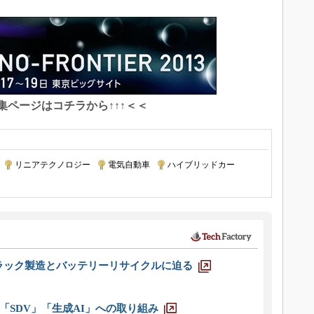
特集ページはコチラから↑↑↑＜＜
|
リニアテクノロジー
|
電気自動車
|
ハイブリッドカー
|
ラック製造とバッテリーリサイクルに迫る
「SDV」「生成AI」への取り組み