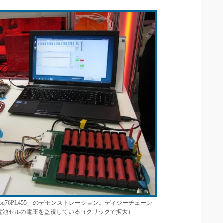
bq76PL455」のデモンストレーション。ディジーチェーン
の電池セルの電圧を監視している（クリックで拡大）