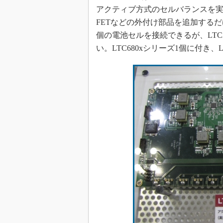
アクティブ方式のセルバランスを実現
FETなどの外付け部品を追加するだけ
個の電池セルを接続できるが、LTC3
い。LTC680xシリーズ1個に付き、L