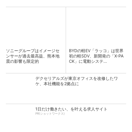
ソニーグループはイメージセ
BYDの軽EV「ラッコ」は世界
ンサーが過去最高益、熊本地
初の軽SDV、新開発の「X-PA
震の影響も限定的
CK」に電動システ...
デクセリアルズが東京オフィスを改修したワ
ケ、本社機能を2拠点に
1日だけ働きたい、を叶える求人サイト
PR(ショットワークス)