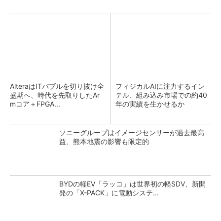
AlteraはITバブルを切り抜け全
フィジカルAIに注力するイン
盛期へ、時代を先取りしたAr
テル、組み込み市場での約40
mコア＋FPGA...
年の実績を生かせるか
ソニーグループはイメージセンサーが過去最高
益、熊本地震の影響も限定的
BYDの軽EV「ラッコ」は世界初の軽SDV、新開
発の「X-PACK」に電動システ...