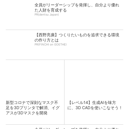
全員がリーダーシップを発揮し、自分より優れ
た人財を育成する
PR(dentsu Japan)
【西野亮廣】つくりたいものを追求できる環境
の作り方とは
PR(FINCHI on GOETHE)
新型コロナで深刻なマスク不
【レベル14】生成AIを味方
足を3Dプリンタで解消、イグ
に、3D CADを使いこなそう！
アスが3Dマスクを開発