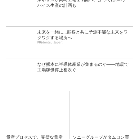
バイス生産の計画も
未来を一緒に…顧客と共に予測不能な未来をワ
クワクする場所へ
PR(dentsu Japan)
なぜ熊本に半導体産業が集まるのか――地震で
工場稼働停止相次ぐ
量産プロセスで、完璧な量産
ソニーグループがタムロン買