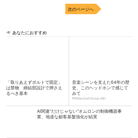
次のページへ
あなたにおすすめ
「取りあえずボルトで固定」
音楽シーンを支えた64年の歴
は禁物 締結部設計で押さえ
史、このヘッドホンで感じて
るべき基本
みて
PR(Marshall Group AB)
AI関連“だけじゃない”オムロンの制御機器事
業、地道な顧客基盤強化が結実