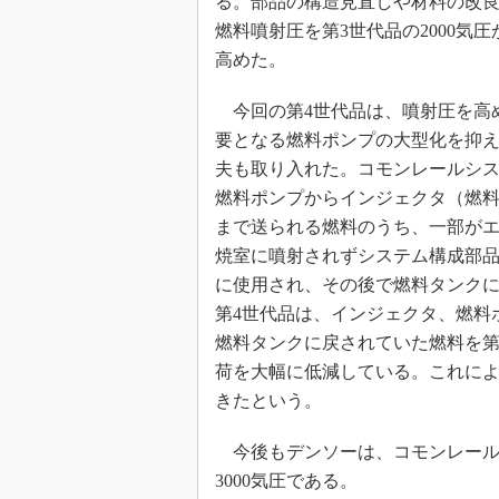
る。部品の構造見直しや材料の改
燃料噴射圧を第3世代品の2000気
高めた。
今回の第4世代品は、噴射圧を高
要となる燃料ポンプの大型化を抑
夫も取り入れた。コモンレールシ
燃料ポンプからインジェクタ（燃
まで送られる燃料のうち、一部が
焼室に噴射されずシステム構成部
に使用され、その後で燃料タンク
第4世代品は、インジェクタ、燃料
燃料タンクに戻されていた燃料を第
荷を大幅に低減している。これによ
きたという。
今後もデンソーは、コモンレール
3000気圧である。