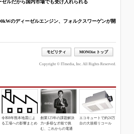
ーゼルだから国内市場でも受け入れられる
100kWのディーゼルエンジン、フォルクスワーゲンが開
モビリティ
MONOist トップ
Copyright © ITmedia, Inc. All Rights Reserved.
令和8年熊本地震によ
創業125年の課題解決
エコキュートで約24万
る工場への影響まとめ
力×多様な才能で挑
台の大規模リコール
む、これからの電通