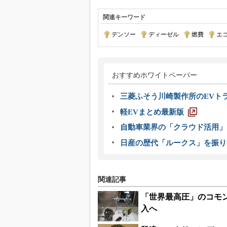
関連キーワード
デンソー
|
ディーゼル
|
燃費
|
エ
おすすめホワイトペーパー
三菱ふそう川崎製作所のEVト
軽EVまとめ最新版
自動車業界の「クラウド活用」
日産の歴代「ルークス」を振り
関連記事
「世界最高圧」のコモン
入へ