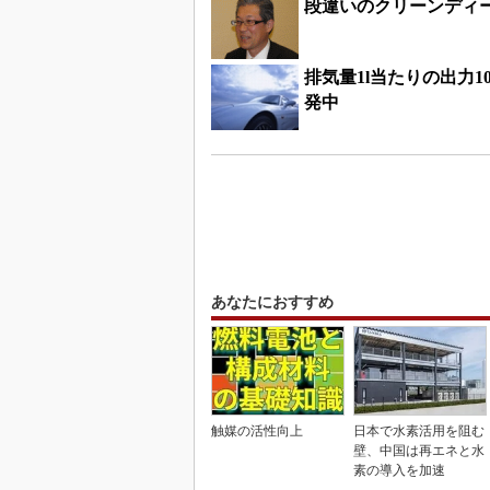
段違いのクリーンディ
排気量1l当たりの出力
発中
あなたにおすすめ
触媒の活性向上
日本で水素活用を阻む
壁、中国は再エネと水
素の導入を加速