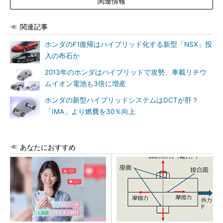
関連情報
関連記事
ホンダのF1復帰はハイブリッド化する新型「NSX」投
入の布石か
2013年のホンダはハイブリッドで攻勢、車載リチウ
ムイオン電池も3倍に増産
ホンダの新型ハイブリッドシステムはDCTが肝？
「IMA」より燃費を30％向上
あなたにおすすめ