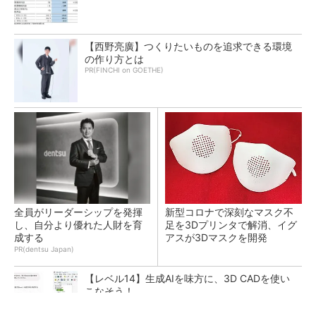
【西野亮廣】つくりたいものを追求できる環境
の作り方とは
PR(FINCHI on GOETHE)
全員がリーダーシップを発揮
新型コロナで深刻なマスク不
し、自分より優れた人財を育
足を3Dプリンタで解消、イグ
成する
アスが3Dマスクを開発
PR(dentsu Japan)
【レベル14】生成AIを味方に、3D CADを使い
こなそう！