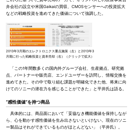
弁会社の設立や米国Gaikaiの買収、CMOSセンサーへの投資拡大
などの戦略投資を進めてきた価値について強調した。
2013年3月期のエレクトロニクス重点施策（左）と2013年3
月期に行った戦略投資と資本売却（右）（クリックで拡大）
「この1年間数多くの国内外グループ会社、生産拠点、研究拠
点、パートナーや販売店、エンドユーザーを訪問し、情報交換を
進めてきた。その中で取り組む課題が明確化できた他、将来に向
けてのソニーの潜在力を感じることができた」と平井氏は語る。
“感性価値”を持つ商品
具体的には、商品面において「妥協なき機能価値を保持しなが
ら、心を動かす感性価値を生み出さないといけない。現在のソニ
ー製品はそれができているものがほとんどない」（平井氏）。