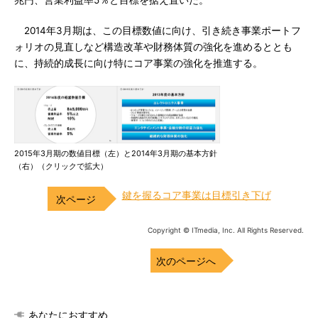
兆円、営業利益率5％と目標を据え置いた。
2014年3月期は、この目標数値に向け、引き続き事業ポートフ
ォリオの見直しなど構造改革や財務体質の強化を進めるととも
に、持続的成長に向け特にコア事業の強化を推進する。
2015年3月期の数値目標（左）と2014年3月期の基本方針
（右）（クリックで拡大）
鍵を握るコア事業は目標引き下げ
Copyright © ITmedia, Inc. All Rights Reserved.
次のページへ
あなたにおすすめ