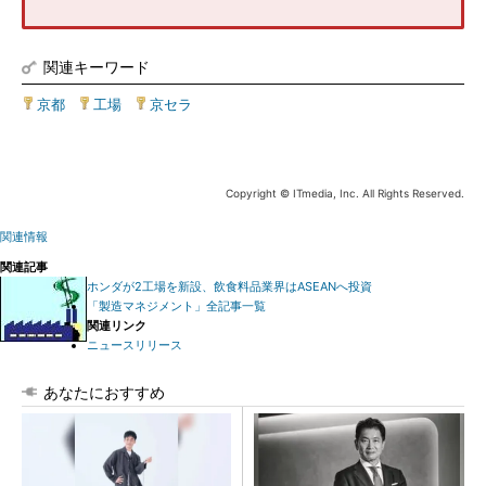
関連キーワード
京都
|
工場
|
京セラ
Copyright © ITmedia, Inc. All Rights Reserved.
関連情報
関連記事
ホンダが2工場を新設、飲食料品業界はASEANへ投資
「製造マネジメント」全記事一覧
関連リンク
ニュースリリース
あなたにおすすめ