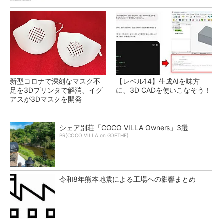
新型コロナで深刻なマスク不
【レベル14】生成AIを味方
足を3Dプリンタで解消、イグ
に、3D CADを使いこなそう！
アスが3Dマスクを開発
シェア別荘「COCO VILLA Owners」3選
PR(COCO VILLA on GOETHE)
令和8年熊本地震による工場への影響まとめ