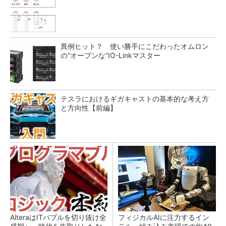
異例ヒット？ 使い勝手にこだわったオムロン
の“オープンな”IO-Linkマスター
テスラにおけるギガキャストの基本的な考え方
と方向性【前編】
AlteraはITバブルを切り抜け全
フィジカルAIに注力するイン