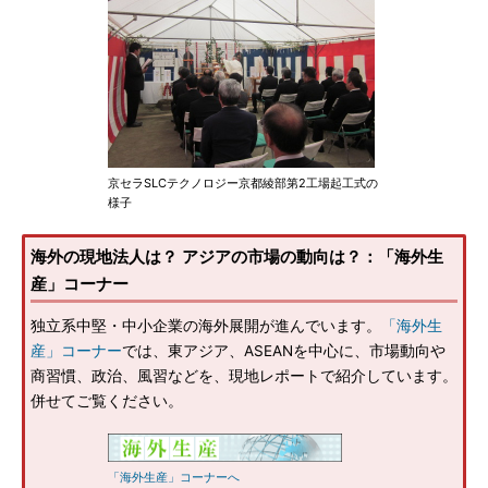
京セラSLCテクノロジー京都綾部第2工場起工式の
様子
海外の現地法人は？ アジアの市場の動向は？：「海外生
産」コーナー
独立系中堅・中小企業の海外展開が進んでいます。
「海外生
産」コーナー
では、東アジア、ASEANを中心に、市場動向や
商習慣、政治、風習などを、現地レポートで紹介しています。
併せてご覧ください。
「海外生産」コーナーへ