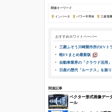
関連キーワード
インバータ
|
パワー半導体
|
三菱電
おすすめホワイトペーパー
三菱ふそう川崎製作所のEVト
軽EVまとめ最新版
自動車業界の「クラウド活用」
日産の歴代「ルークス」を振り
関連記事
ベクター形式画像デー
ール