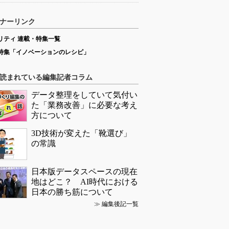
ナーリンク
リティ 連載・特集一覧
特集「イノベーションのレシピ」
読まれている編集記者コラム
データ整理をしていて気付い
た「業務改善」に必要な考え
方について
3D技術が変えた「靴選び」
の常識
日本版データスペースの現在
地はどこ？ AI時代における
日本の勝ち筋について
≫
編集後記一覧