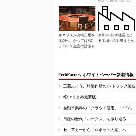
PR(FINCHI on GOETHE)
ルネサスが高崎工場を
令和8年熊本地震によ
閉鎖へ、かつてはSiC
る工場への影響まとめ
デバイス生産の計画も
TechFactory ホワイトペーパー新着情報
三菱ふそう川崎製作所のEVトラック製
軽EVまとめ最新版
自動車業界の「クラウド活用」「SDV」
日産の歴代「ルークス」を振り返る
セニアカーから「ロボットの足」へ