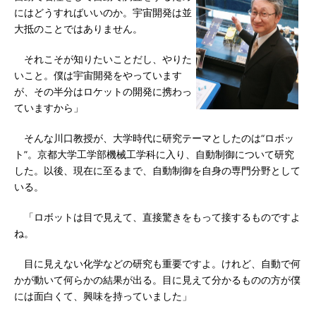
にはどうすればいいのか。宇宙開発は並
大抵のことではありません。
それこそが知りたいことだし、やりた
いこと。僕は宇宙開発をやっています
が、その半分はロケットの開発に携わっ
ていますから」
そんな川口教授が、大学時代に研究テーマとしたのは“ロボッ
ト”。京都大学工学部機械工学科に入り、自動制御について研究
した。以後、現在に至るまで、自動制御を自身の専門分野として
いる。
「ロボットは目で見えて、直接驚きをもって接するものですよ
ね。
目に見えない化学などの研究も重要ですよ。けれど、自動で何
かが動いて何らかの結果が出る。目に見えて分かるものの方が僕
には面白くて、興味を持っていました」