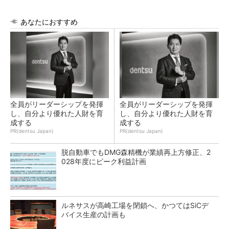
あなたにおすすめ
全員がリーダーシップを発揮
全員がリーダーシップを発揮
し、自分より優れた人財を育
し、自分より優れた人財を育
成する
成する
PR(dentsu Japan)
PR(dentsu Japan)
脱自動車でもDMG森精機が業績再上方修正、2
028年度にピーク利益計画
ルネサスが高崎工場を閉鎖へ、かつてはSiCデ
バイス生産の計画も