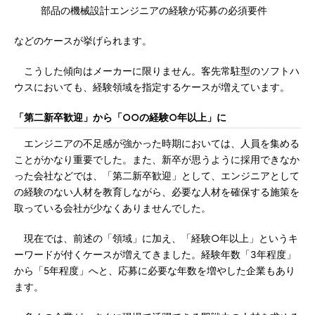
部品の機械設計エンジニアの経験が応募の必須要件
などのケースが挙げられます。
こうした傾向はメーカーに限りません。客先常駐型のソフトハ
ウスにおいても、経験領域を指定するケースが増えています。
「第二新卒歓迎」から「○○の経験○年以上」に
エンジニアの不足感が強かった時期においては、人員を集める
ことがかなり重要でした。また、新卒が思うように採用できなか
った会社などでは、「第二新卒歓迎」として、エンジニアとして
の経験のない人材を教育しながら、必要な人材を確保する施策を
取っている会社が少なくありませんでした。
現在では、前述の「領域」に加え、「経験○年以上」というキ
ーワードが付くケースが増えてきました。経験年数「3年程度」
から「5年程度」へと、応募に必要な年数を増やした企業もあり
ます。