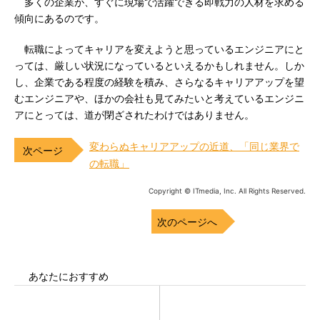
多くの企業が、すぐに現場で活躍できる即戦力の人材を求める
傾向にあるのです。
転職によってキャリアを変えようと思っているエンジニアにと
っては、厳しい状況になっているといえるかもしれません。しか
し、企業である程度の経験を積み、さらなるキャリアアップを望
むエンジニアや、ほかの会社も見てみたいと考えているエンジニ
アにとっては、道が閉ざされたわけではありません。
変わらぬキャリアアップの近道、「同じ業界で
の転職」
Copyright © ITmedia, Inc. All Rights Reserved.
次のページへ
あなたにおすすめ