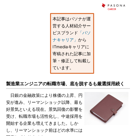
本記事はパソナが運
営する人材紹介サー
ビスブランド
「パソ
ナキャリア」
から
ITmediaキャリアに
寄稿された記事に加
筆・修正して転載し
ています。
製造業エンジニアの転職市場、底を脱するも厳選採用続く
日銀の金融政策により株価の上昇、円
安が進み、リーマンショック以降、最も
好景気といえる現在。景気回復の影響を
受け、転職市場も活性化し、中途採用を
開始する企業も増えてきました。しか
し、リーマンショック前ほどの水準には