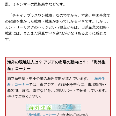
題、ミャンマーの民族紛争などです。
「チャイナプラスワン戦略」なのですから、本来、中国事業で
の経験を生かした戦略・戦術があってしかるべきです。しかし、
カントリーリスクのヘッジという観点からは、日系企業の戦略・
戦術には、まだまだ見直すべき余地がかなりあるように感じま
す。
海外の現地法人は？ アジアの市場の動向は？：「海外生
産」コーナー
独立系中堅・中小企業の海外展開が進んでいます。
「海外生
産」コーナー
では、東アジア、ASEANを中心に、市場動向や
商習慣、政治、風習などを、現地リポートで紹介しています。
併せてご覧ください。
「海外生産」コーナーへ
,/mn/subtop/features/o