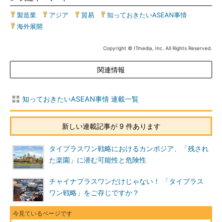
製造業
|
アジア
|
貿易
|
知っておきたいASEAN事情
|
海外展開
Copyright © ITmedia, Inc. All Rights Reserved.
関連情報
知っておきたいASEAN事情 連載一覧
新しい連載記事が 9 件あります
タイプラスワン戦略におけるカンボジア、「残され
た楽園」に潜む可能性と危険性
チャイナプラスワンだけじゃない！ 「タイプラス
ワン戦略」をご存じですか？