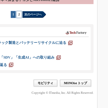
1
|
2
次のページへ
ラック製造とバッテリーリサイクルに迫る
「SDV」「生成AI」への取り組み
返る
モビリティ
MONOist トップ
Copyright © ITmedia, Inc. All Rights Reserved.