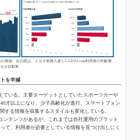
数の推移。右の図は、トヨタ車購入者とGAZOO.com利用者の年齢層
トヨタ自動車
ストを半減
も抱えている。主要ターゲットとしていたスポーツカーや
40才以上になり、少子高齢化が進行。スマートフォン
に関する情報を収集するスタイルも変化している。
ジものコンテンツがあるが、これまでは自社運用のプラット
あって、利用者が必要としている情報を見つけ出しにく