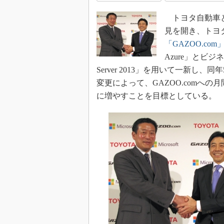
トヨタ自動車と日
見を開き、トヨ
「GAZOO.com
Azure」とビジ
Server 2013」を用いて一新し
変更によって、GAZOO.comへの月
に増やすことを目標としている。