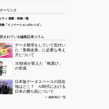
ナーリンク
リティ 連載・特集一覧
特集「イノベーションのレシピ」
読まれている編集記者コラム
データ整理をしていて気付い
た「業務改善」に必要な考え
方について
3D技術が変えた「靴選び」
の常識
日本版データスペースの現在
地はどこ？ AI時代における
日本の勝ち筋について
≫
編集後記一覧