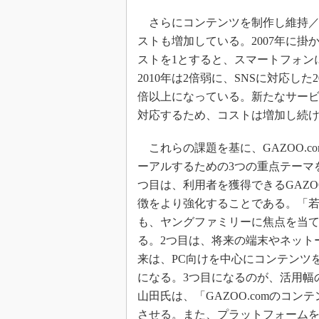
さらにコンテンツを制作し維持／
ストも増加している。2007年に掛
ストを1とすると、スマートフォン
2010年は2倍弱に、SNSに対応した20
倍以上になっている。新たなサー
対応するため、コストは増加し続
これらの課題を基に、GAZOO.c
ーアルするための3つの重点テーマ
つ目は、利用者を獲得できるGAZOO
徴をより強化することである。「
も、ヤングファミリーに焦点を当
る。2つ目は、将来の端末やネット
来は、PC向けを中心にコンテンツ
になる。3つ目になるのが、活用幅
山田氏は、「GAZOO.comのコン
させる。また、プラットフォームをWindo