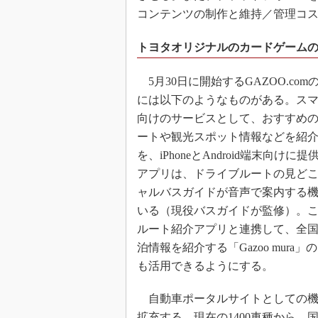
コンテンツの制作と維持／管理コス
トヨタオリジナルのカードゲーム
5月30日に開始するGAZOO.co
には以下のようなものがある。ス
向けのサービスとして、おすすめ
ートや観光スポット情報などを紹
を、iPhoneとAndroid端末向けに
アプリは、ドライブルートの見ど
ャルバスガイドが音声で案内する
いる（現役バスガイドが監修）。
ルート紹介アプリと連携して、全国
泊情報を紹介する「Gazoo mura
も活用できるようにする。
自動車ポータルサイトとしての機
拡充する。現在の1400車種から、