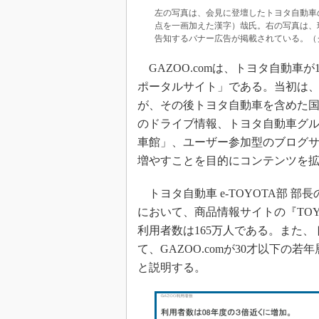
左の写真は、会見に登壇したトヨタ自動車
点を一画加えた漢字）哉氏。右の写真は、現在
告知するバナー広告が掲載されている。（
GAZOO.comは、トヨタ自動車
ポータルサイト」である。当初は
が、その後トヨタ自動車を含めた
のドライブ情報、トヨタ自動車グ
車館」、ユーザー参加型のブログサ
増やすことを目的にコンテンツを
トヨタ自動車 e-TOYOTA部 部
において、商品情報サイトの『TOY
利用者数は165万人である。また
て、GAZOO.comが30才以下
と説明する。