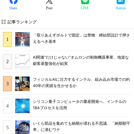
Share
Post
LINE
Hatena
記事ランキング
「取りあえずボルトで固定」は禁物 締結部設計で押さ
えるべき基本
AI関連“だけじゃない”オムロンの制御機器事業、地道な
顧客基盤強化が結実
フィジカルAIに注力するインテル、組み込み市場での約
40年の実績を生かせるか
シリコン量子コンピュータの量産開発へ、インテルの
18Aプロセスを活用
いくら部品を集めても納期が遅れる不思議、「納期順守
率」に潜むワナ