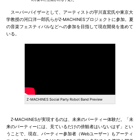
スーパーバイザーとして、アーティストの宇川直宏氏や東京大
学教授の河口洋一郎氏らがZ-MACHINESプロジェクトに参加。夏
の音楽フェスティバルなどへの参加を目指して現在開発を進めて
いる。
Z-MACHINES Social Party Robot Band Preview
Z-MACHINESが実現するのは、未来のパーティー体験だ。「未
来のパーティーには、見ているだけの傍観者はいないはず」とい
うことで、現在、パーティー参加者（Webユーザー）もアーティ