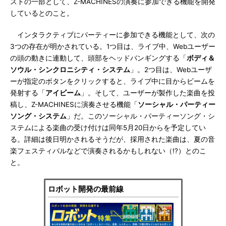
ストの一部として、Z-MACHINESの演奏に参加できる機能を開発
しているとのこと。
インタラクティブにパーティーに参加できる機能として、次の
3つの存在が明かされている。1つ目は、ライブ中、Webユーザー
の頭の動きに連動して、頭部をヘッドバンギングする「
ボディ＆
ソウル・シンクロニシティ・システム
」。2つ目は、Webユーザ
ーが指定のボタンをクリックすると、ライブ中に目からビームを
発射する「
アイビーム
」。そして、ユーザーが製作した楽曲を投
稿し、Z-MACHINESに演奏させる機能「
ソーシャル・パーティー
ソング・システム
」だ。このソーシャル・パーティーソング・シ
ステムによる楽曲の受け付けは同年5月20日からを予定してい
る。詳細は後日明かされるそうだが、採用された楽曲は、夏の音
楽フェスティバルなどで演奏されるかもしれない（!?）とのこ
と。
ロボット開発の最前線