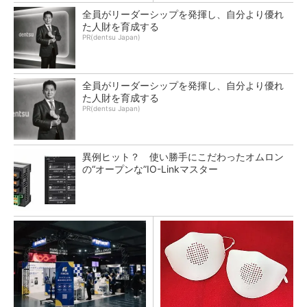
全員がリーダーシップを発揮し、自分より優れ
た人財を育成する
PR(dentsu Japan)
全員がリーダーシップを発揮し、自分より優れ
た人財を育成する
PR(dentsu Japan)
異例ヒット？ 使い勝手にこだわったオムロン
の“オープンな”IO-Linkマスター