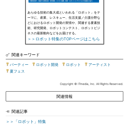
あらゆる技術の集大成といわれる「ロボット」をテ
ーマに、産業、レスキュー、生活支援／介護分野な
どにおけるロボット開発の実情や、関連する要素技
術、研究開発、ロボットコンテスト、ロボットビジ
ネスの最新動向などをお届けする。
＞＞ロボット特集のTOPページはこちら
関連キーワード
パーティー
|
ロボット開発
|
ロボット
|
アーティスト
|
夏フェス
Copyright © ITmedia, Inc. All Rights Reserved.
関連情報
関連記事
＞＞「ロボット」特集