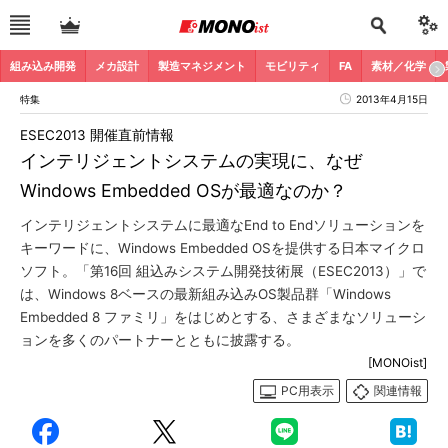
組み込み開発
メカ設計
製造マネジメント
モビリティ
FA
素材／化学
特集
2013年4月15日
ESEC2013 開催直前情報
インテリジェントシステムの実現に、なぜ
Windows Embedded OSが最適なのか？
インテリジェントシステムに最適なEnd to Endソリューションを
キーワードに、Windows Embedded OSを提供する日本マイクロ
ソフト。「第16回 組込みシステム開発技術展（ESEC2013）」で
は、Windows 8ベースの最新組み込みOS製品群「Windows
Embedded 8 ファミリ」をはじめとする、さまざまなソリューシ
ョンを多くのパートナーとともに披露する。
[MONOist]
PC用表示
関連情報