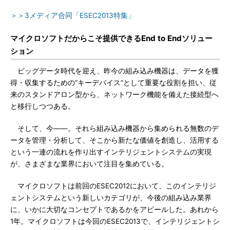
＞＞3メディア合同「ESEC2013特集」
マイクロソフトだからこそ提供できるEnd to Endソリュー
ション
ビッグデータ時代を迎え、昨今の組み込み機器は、データを獲
得・収集するための“キーデバイス”として重要な役割を担い、従
来のスタンドアロン型から、ネットワーク機能を備えた接続型へ
と移行しつつある。
そして、今――。それら組み込み機器から集められる無数のデ
ータを管理・分析して、そこから新たな価値を創造し、活用する
という一連の流れを作り出すインテリジェントシステムの実現
が、さまざまな業界において注目を集めている。
マイクロソフトは前回のESEC2012において、このインテリジ
ェントシステムという新しいカテゴリが、今後の組み込み業界
に、いかに大切なコンセプトであるかをアピールした。あれから
1年。マイクロソフトは今回のESEC2013で、インテリジェントシ