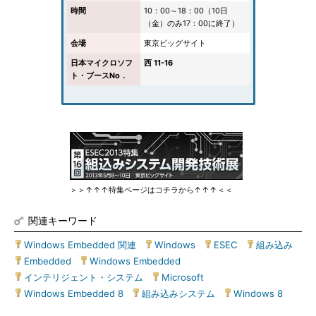
時間
10：00～18：00（10日
（金）のみ17：00に終了）
会場
東京ビッグサイト
日本マイクロソフ
西 11-16
ト・ブースNo．
＞＞↑↑↑特集ページはコチラから↑↑↑＜＜
関連キーワード
Windows Embedded 関連
|
Windows
|
ESEC
|
組み込み
|
Embedded
|
Windows Embedded
|
インテリジェント・システム
|
Microsoft
|
Windows Embedded 8
|
組み込みシステム
|
Windows 8