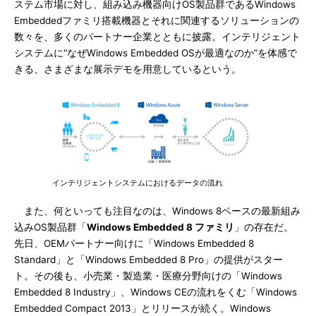
ステム市場に対し、組み込み機器向けOS製品群であるWindows
Embeddedファミリ搭載機器とそれに関連するソリューションの
数々を、多くのパートナー企業とともに披露。インテリジェント
システムに“なぜWindows Embedded OSが最適なのか”を体感で
きる、さまざまな展示デモを用意しているという。
インテリジェントシステムにおけるデータの流れ
また、何といっても注目なのは、Windows 8ベースの最新組み
込みOS製品群「
Windows Embedded 8 ファミリ
」の存在だ。
先日、OEMパートナー向けに「Windows Embedded 8
Standard」と「Windows Embedded 8 Pro」の提供がスター
ト。その後も、小売業・製造業・医療分野向けの「Windows
Embedded 8 Industry」、Windows CEの流れをくむ「Windows
Embedded Compact 2013」とリリースが続く。Windows