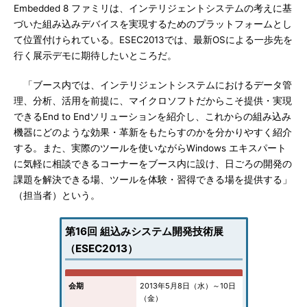
Embedded 8 ファミリは、インテリジェントシステムの考えに基
づいた組み込みデバイスを実現するためのプラットフォームとし
て位置付けられている。ESEC2013では、最新OSによる一歩先を
行く展示デモに期待したいところだ。
「ブース内では、インテリジェントシステムにおけるデータ管
理、分析、活用を前提に、マイクロソフトだからこそ提供・実現
できるEnd to Endソリューションを紹介し、これからの組み込み
機器にどのような効果・革新をもたらすのかを分かりやすく紹介
する。また、実際のツールを使いながらWindows エキスパート
に気軽に相談できるコーナーをブース内に設け、日ごろの開発の
課題を解決できる場、ツールを体験・習得できる場を提供する」
（担当者）という。
第16回 組込みシステム開発技術展
（ESEC2013）
会期
2013年5月8日（水）～10日
（金）