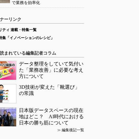
で業務を効率化
ナーリンク
リティ 連載・特集一覧
特集「イノベーションのレシピ」
読まれている編集記者コラム
データ整理をしていて気付い
た「業務改善」に必要な考え
方について
3D技術が変えた「靴選び」
の常識
日本版データスペースの現在
地はどこ？ AI時代における
日本の勝ち筋について
≫
編集後記一覧