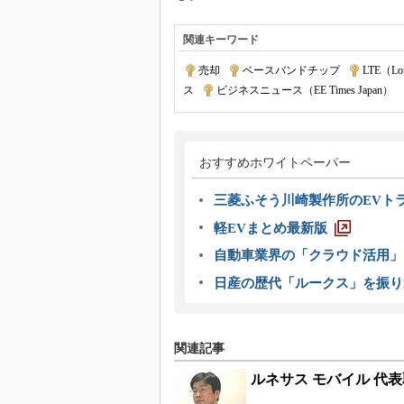
関連キーワード
売却
|
ベースバンドチップ
|
LTE（Lon
ス
|
ビジネスニュース（EE Times Japan）
おすすめホワイトペーパー
三菱ふそう川崎製作所のEVト
軽EVまとめ最新版
自動車業界の「クラウド活用」
日産の歴代「ルークス」を振り
関連記事
ルネサス モバイル 代