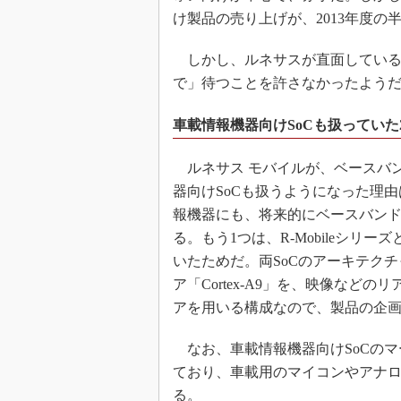
け製品の売り上げが、2013年度
しかし、ルネサスが直面している厳
で」待つことを許さなかったよう
車載情報機器向けSoCも扱っていた
ルネサス モバイルが、ベースバン
器向けSoCも扱うようになった理
報機器にも、将来的にベースバンド
る。もう1つは、R-Mobileシリ
いたためだ。両SoCのアーキテク
ア「Cortex-A9」を、映像など
アを用いる構成なので、製品の企
なお、車載情報機器向けSoCのマ
ており、車載用のマイコンやアナロ
る。