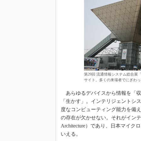
第29回 流通情報システム総合展「
サイト。多くの来場者でにぎわっ
あらゆるデバイスから情報を「収
「生かす」。インテリジェントシ
度なコンピューティング能力を備
の存在が欠かせない。それがインテル
Architecture）であり、日本マ
いえる。