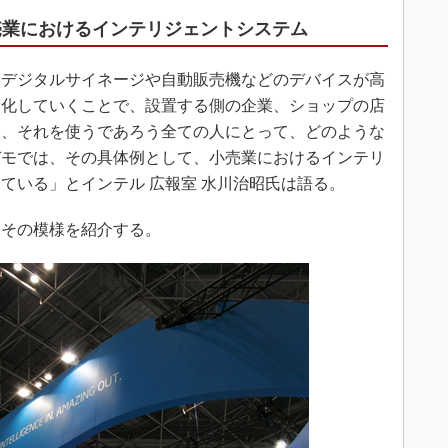
売業におけるインテリジェントシステム
デジタルサイネージや自動販売機などのデバイスが高
ク化していくことで、設置する側の企業、ショップの店
た、それを使うであろう全ての人にとって、どのような
デモでは、その具体例として、小売業におけるインテリ
ている」とインテル 広報室 水川治昭氏は語る。
その模様を紹介する。