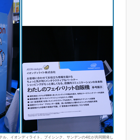
テル、イオンディライト、ブイシンク、サンデンの4社が共同開発し