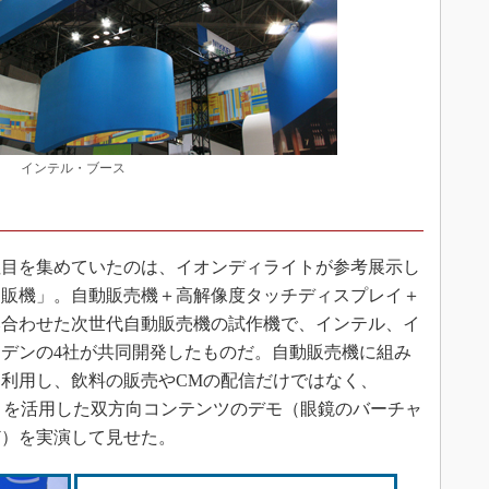
インテル・ブース
目を集めていたのは、イオンディライトが参考展示し
自販機」。自動販売機＋高解像度タッチディスプレイ＋
み合わせた次世代自動販売機の試作機で、インテル、イ
デンの4社が共同開発したものだ。自動販売機に組み
利用し、飲料の販売やCMの配信だけではなく、
eality）を活用した双方向コンテンツのデモ（眼鏡のバーチャ
ど）を実演して見せた。