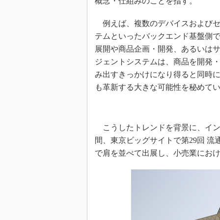
概念・仕組みのことを指す。
例えば、複数のデバイスおよびセ
テムといったバックエンド基盤側
展開や商品企画・開発、あるいは
ジェントシステムは、商品を開発
み出すきっかけになり得ると同時
も革新する大きな可能性を秘めて
こうしたトレンドを背景に、インテル
間、東京ビッグサイトで第29回 流通
で肩を並べて出展し、小売業にお