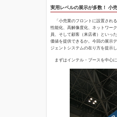
実用レベルの展示が多数！ 小
「小売業のフロントに設置される
性能化、高解像度化、ネットワー
員、そして顧客（来店者）といっ
価値を提供できるか。今回の展示
ジェントシステムの在り方を提示し
まずはインテル・ブースを中心に