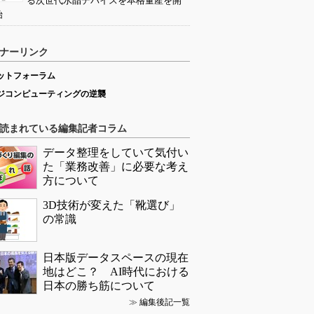
る次世代水晶デバイスを本格量産を開
始
ナーリンク
ットフォーラム
ジコンピューティングの逆襲
読まれている編集記者コラム
データ整理をしていて気付い
た「業務改善」に必要な考え
方について
3D技術が変えた「靴選び」
の常識
日本版データスペースの現在
地はどこ？ AI時代における
日本の勝ち筋について
≫
編集後記一覧