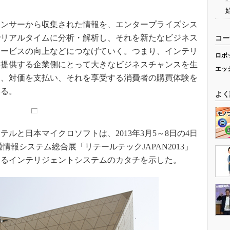
ンサーから収集された情報を、エンタープライズシス
でリアルタイムに分析・解析し、それを新たなビジネス
コー
サービスの向上などにつなげていく。つまり、インテリ
ロボ
・提供する企業側にとって大きなビジネスチャンスを生
エッ
に、対価を支払い、それを享受する消費者の購買体験を
いる。
よく
と日本マイクロソフトは、2013年3月5～8日の4日
情報システム総合展「リテールテックJAPAN2013」
けるインテリジェントシステムのカタチを示した。