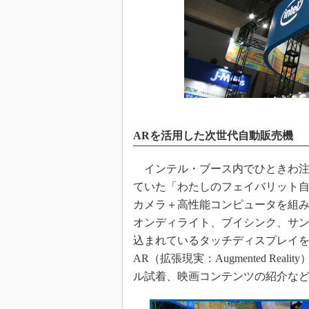
ARを活用した次世代自動販売機
インテル・ブース内でひときわ注
ていた「わたしのフェイバリット
カメラ＋高性能コンピュータを組
オンディライト、ブイシンク、サン
込まれているタッチディスプレイを
AR（拡張現実：Augmented R
ル試着、映画コンテンツの紹介な