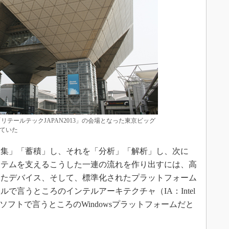
リテールテックJAPAN2013」の会場となった東京ビッグ
ていた
集」「蓄積」し、それを「分析」「解析」し、次に
ステムを支えるこうした一連の流れを作り出すには、高
えたデバイス、そして、標準化されたプラットフォーム
で言うところのインテルアーキテクチャ（IA：Intel
イクロソフトで言うところのWindowsプラットフォームだと