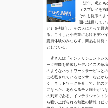
近年、私たちの
ィスプレイを搭
それも従来のよ
面に注目してい
ど）を判断し、その人にとって最
る。こうした小売業におけるデバ
購買体験のみならず、商品を開発
としている。
皆さんは「インテリジェントシス
ーク機能を搭載したデバイスの急
のようなネットワークサービスと
に搭載されているセンサーなどか
く、ネットワークを介して、他の
になった。あらゆるモノ同士がつながる“モ
の到来である。インテリジェント
ら吸い上げられる無数の情報（ビッ