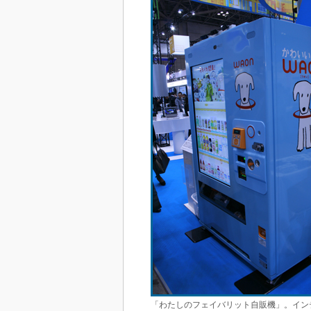
「わたしのフェイバリット自販機」。イン