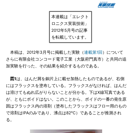
本連載は「エレクト
ロニクス実装技術」
2012年5月号の記事
を転載しています。
本稿は、2012年3月号に掲載した実験（
連載第1回
）について
さらに有限会社コンコード電子工業（大阪府門真市）と共同の追
加実験を行った、その結果を紹介するものである。
図1
は、はんだ屑を銅片上に載せ加熱したものであるが、右側
にはフラックスを塗布している。フラックスがなければ、はんだ
は溶けてもぬれ広がりらないことが分かる。下はX線写真である
が、ともにボイドはない。このことから、ボイドの一番の発生原
因はフラックス内の溶剤（塗布したフラックスはフロー用のもの
で溶剤はIPAのみであり、沸点は82℃）であることが推測され
る。