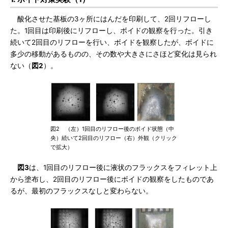
酸化させた基板の3ヶ所にはんだを印刷して、2回リフローし
た。1回目は印刷後にリフローし、ボイドの観察を行った。引き
続いて2回目のリフローを行い、ボイドを観察したが、ボイドに
多少の移動があるものの、その数や大きさにさほど変化は見られ
ない（
図2
）。
図2 （左）1回目のリフロー後のボイド状態（中
央）続いて2回目のリフロー（右）外観（クリック
で拡大）
図3
は、1回目のリフロー後に液状のフラックスをフィレット上
から塗布し、2回目のリフロー後にボイドの観察をしたものであ
るが、最初のフラックスなしと変わらない。