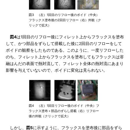
図3 （左）1回目のリフロー後のボイド（中央）
フラックス塗布後の2回目リフロー（右）外観（ク
リックで拡大）
図4
は1回目のリフロー後にフィレット上からフラックスを塗布
して、かつ部品をずらして搭載した後に2回目のリフローをして
ボイドの観察をしたものである。このように、一度リフローした
のち、フィレット上からフラックスを塗布してもフラックスは溶
融はんだの表面で熱対流して、フィレット全体の熱対流にあまり
影響を与えていないので、ボイドに変化は見られない。
図4 （左）1回目リフロー後のボイド（中央）フ
ラックス塗布＋部品のずらし搭載（右）リフロー
後の外観（クリックで拡大）
しかし、
図5
に示すように、フラックスを塗布後に部品をずら