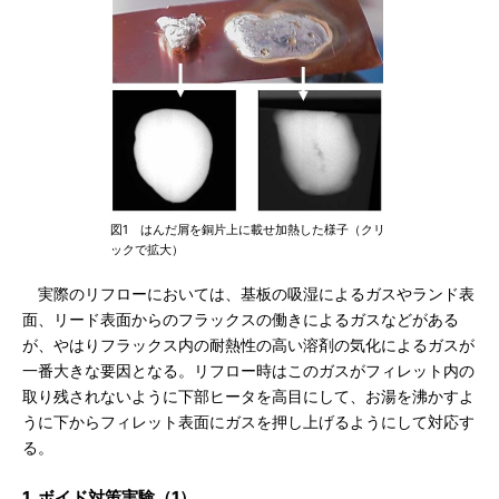
図1 はんだ屑を銅片上に載せ加熱した様子（クリ
ックで拡大）
実際のリフローにおいては、基板の吸湿によるガスやランド表
面、リード表面からのフラックスの働きによるガスなどがある
が、やはりフラックス内の耐熱性の高い溶剤の気化によるガスが
一番大きな要因となる。リフロー時はこのガスがフィレット内の
取り残されないように下部ヒータを高目にして、お湯を沸かすよ
うに下からフィレット表面にガスを押し上げるようにして対応す
る。
1. ボイド対策実験（1）