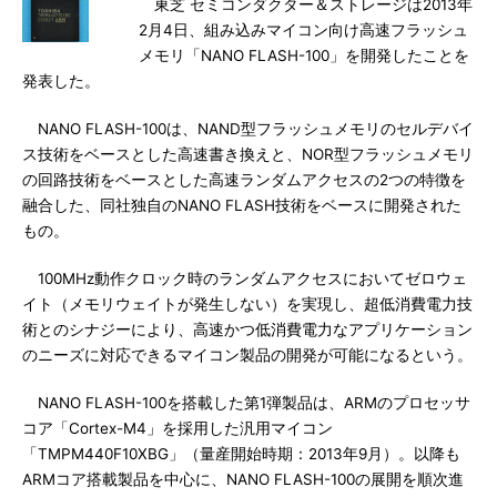
東芝 セミコンダクター＆ストレージは2013年
2月4日、組み込みマイコン向け高速フラッシュ
メモリ「NANO FLASH-100」を開発したことを
発表した。
NANO FLASH-100は、NAND型フラッシュメモリのセルデバイ
ス技術をベースとした高速書き換えと、NOR型フラッシュメモリ
の回路技術をベースとした高速ランダムアクセスの2つの特徴を
融合した、同社独自のNANO FLASH技術をベースに開発された
もの。
100MHz動作クロック時のランダムアクセスにおいてゼロウェ
イト（メモリウェイトが発生しない）を実現し、超低消費電力技
術とのシナジーにより、高速かつ低消費電力なアプリケーション
のニーズに対応できるマイコン製品の開発が可能になるという。
NANO FLASH-100を搭載した第1弾製品は、ARMのプロセッサ
コア「Cortex-M4」を採用した汎用マイコン
「TMPM440F10XBG」（量産開始時期：2013年9月）。以降も
ARMコア搭載製品を中心に、NANO FLASH-100の展開を順次進