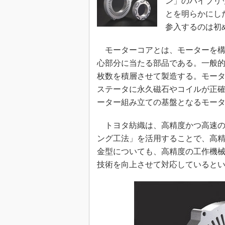
ン」のハイブリ
とを明らかにし
参入するのは初
モーターコアとは、モーターを構
心部分に当たる部品である。一般
枚数を積層させて製造する。モー
ステータに永久磁石やコイルが正
ーター組み立ての基盤となるモー
トヨタ紡織は、高精度かつ高速の
ング工法」を活用することで、高
金型についても、高精度の工作機
技術を向上させて対応していると