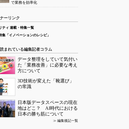
で業務を効率化
ナーリンク
リティ 連載・特集一覧
特集「イノベーションのレシピ」
読まれている編集記者コラム
データ整理をしていて気付い
た「業務改善」に必要な考え
方について
3D技術が変えた「靴選び」
の常識
日本版データスペースの現在
地はどこ？ AI時代における
日本の勝ち筋について
≫
編集後記一覧