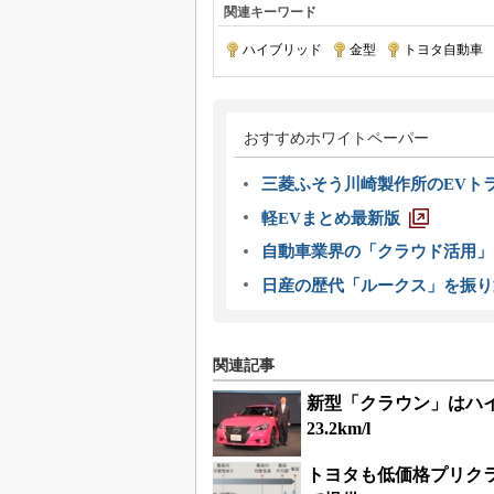
関連キーワード
ハイブリッド
|
金型
|
トヨタ自動車
|
おすすめホワイトペーパー
三菱ふそう川崎製作所のEVト
軽EVまとめ最新版
自動車業界の「クラウド活用」
日産の歴代「ルークス」を振り
関連記事
新型「クラウン」はハイ
23.2km/l
トヨタも低価格プリク