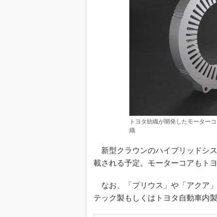
トヨタ紡織が開発したモーターコ
織
新型クラウンのハイブリッドシステム
載される予定。モーターコアもト
なお、「プリウス」や「アクア」
テック製もしくはトヨタ自動車内