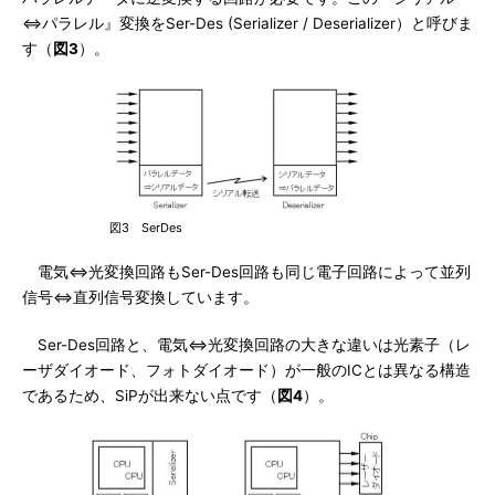
⇔パラレル』変換をSer-Des (Serializer / Deserializer）と呼びま
す（
図3
）。
図3 SerDes
電気⇔光変換回路もSer-Des回路も同じ電子回路によって並列
信号⇔直列信号変換しています。
Ser-Des回路と、電気⇔光変換回路の大きな違いは光素子（レ
ーザダイオード、フォトダイオード）が一般のICとは異なる構造
であるため、SiPが出来ない点です（
図4
）。