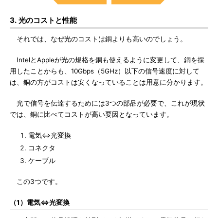
3. 光のコストと性能
それでは、なぜ光のコストは銅よりも高いのでしょう。
IntelとAppleが光の規格を銅も使えるように変更して、銅を採
用したことからも、10Gbps（5GHz）以下の信号速度に対して
は、銅の方がコストは安くなっていることは用意に分かります。
光で信号を伝達するためには3つの部品が必要で、これが現状
では、銅に比べてコストが高い要因となっています。
電気⇔光変換
コネクタ
ケーブル
この3つです。
（1）電気⇔光変換