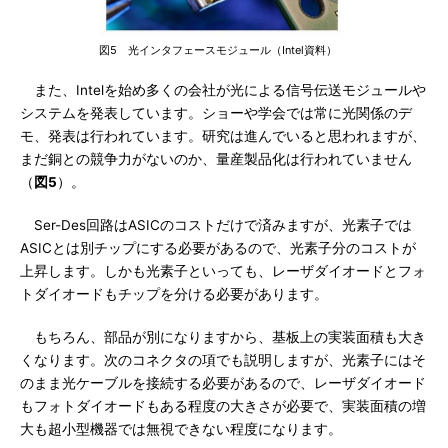
図5 光インタフェースモジュール（Intel資料）
また、Intelを始め多くの会社が光による信号伝送モジュールや
システムを発表しています。ショーや学会では常に光関係のデ
モ、発表は行われています。研究は進んでいると思われますが、
まだ銅との競争力がないのか、量産製品化は行われていません
（
図5
）。
Ser-Des回路はASICのコストだけで済みますが、光素子では
ASICとは別チップにする必要があるので、光素子分のコストが
上昇します。しかも光素子といっても、レーザダイオードとフォ
トダイオードもチップを分ける必要があります。
もちろん、部品が別になりますから、基板上の実装面積も大き
くなります。次のコネクタの項でも説明しますが、光素子にはそ
のまま光ケーブルを接続する必要があるので、レーザダイオード
もフォトダイオードもある程度の大きさが必要で、実装面積の増
大も超小型機器では無視できない程度になります。