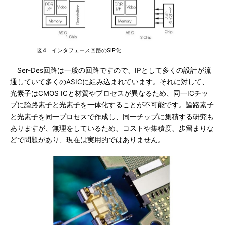
図4 インタフェース回路のSiP化
Ser-Des回路は一般の回路ですので、IPとして多くの設計が流
通していて多くのASICに組み込まれています。それに対して、
光素子はCMOS ICと材質やプロセスが異なるため、同一ICチッ
プに論路素子と光素子を一体化することが不可能です。論路素子
と光素子を同一プロセスで作成し、同一チップに集積する研究も
ありますが、無理をしているため、コストや集積度、歩留まりな
どで問題があり、現在は実用的ではありません。