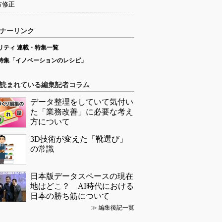
方修正
ナーリンク
リティ 連載・特集一覧
特集「イノベーションのレシピ」
読まれている編集記者コラム
データ整理をしていて気付い
た「業務改善」に必要な考え
方について
3D技術が変えた「靴選び」
の常識
日本版データスペースの現在
地はどこ？ AI時代における
日本の勝ち筋について
≫
編集後記一覧