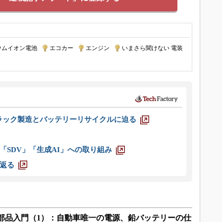
ウムイオン電池
|
エコカー
|
エンジン
|
いまさら聞けない 電装
ラック製造とバッテリーリサイクルに迫る
「SDV」「生成AI」への取り組み
返る
部品入門（1）：自動車唯一の電源、鉛バッテリーの仕