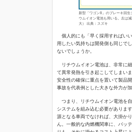
新型「ワゴンR」のブレーキ回生シ
ウムイオン電池も用いる。左は減
大） 出典：スズキ
個人的にも「早く採用すればいい
用したい気持ちは開発側も同じで
ないでしょうか。
リチウムイオン電池は、非常に細
て異常発熱を引き起こしてしまい
安全性の確保に重点を置いて製品
事故を代表例とした大きな外力が
つまり、リチウムイオン電池を自
システムを組み込む必要があります
源となる車両でなければ、大掛か
ん。一般的な内燃機関車に、バッ
りも、それに掛かるコスト上昇に