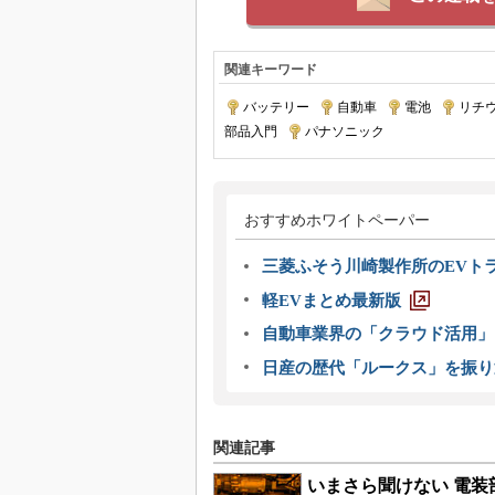
関連キーワード
バッテリー
|
自動車
|
電池
|
リチ
部品入門
|
パナソニック
おすすめホワイトペーパー
三菱ふそう川崎製作所のEVト
軽EVまとめ最新版
自動車業界の「クラウド活用」
日産の歴代「ルークス」を振り
関連記事
いまさら聞けない 電装