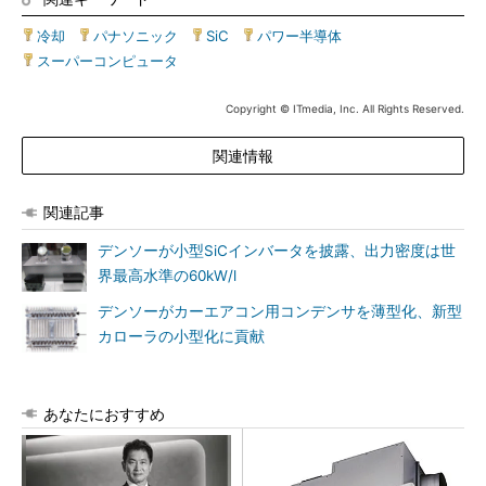
冷却
|
パナソニック
|
SiC
|
パワー半導体
|
スーパーコンピュータ
Copyright © ITmedia, Inc. All Rights Reserved.
関連情報
関連記事
デンソーが小型SiCインバータを披露、出力密度は世
界最高水準の60kW/l
デンソーがカーエアコン用コンデンサを薄型化、新型
カローラの小型化に貢献
あなたにおすすめ