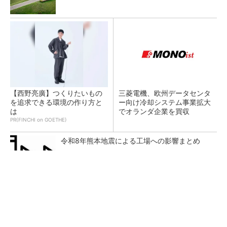
【西野亮廣】つくりたいもの
三菱電機、欧州データセンタ
を追求できる環境の作り方と
ー向け冷却システム事業拡大
は
でオランダ企業を買収
PR(FINCHI on GOETHE)
令和8年熊本地震による工場への影響まとめ
ルネサスが高崎工場を閉鎖へ、かつてはSiCデ
バイス生産の計画も