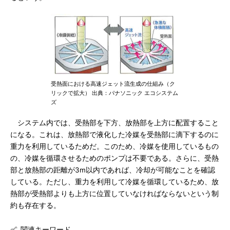
受熱面における高速ジェット流生成の仕組み（ク
リックで拡大） 出典：パナソニック エコシステム
ズ
システム内では、受熱部を下方、放熱部を上方に配置すること
になる。これは、放熱部で液化した冷媒を受熱部に滴下するのに
重力を利用しているためだ。このため、冷媒を使用しているもの
の、冷媒を循環させるためのポンプは不要である。さらに、受熱
部と放熱部の距離が3m以内であれば、冷却が可能なことを確認
している。ただし、重力を利用して冷媒を循環しているため、放
熱部が受熱部よりも上方に位置していなければならないという制
約も存在する。
関連キーワード