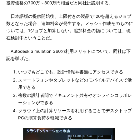
投資価格の700万～800万円相当だと同社は説明する。
日本語版の提供開始後、上限付きの製品で120を超えるジョブ
数となった場合、追加料金が発生する。メッシュ作成そのものに
ついては、1ジョブと加算しない。追加料金の額については、現
在検討中ということだ。
Autodesk Simulation 360の利用メリットについて、同社は下
記を挙げた。
いつでもどこでも、設計情報や書類にアクセスできる
スマートフォンやタブレットなどのモバイルデバイスで活
用できる
複数の設計者間でドキュメント共有やオンラインコラボレ
ーションができる
クラウド上の計算リソースを利用することでデスクトップ
PCの演算負荷を軽減できる