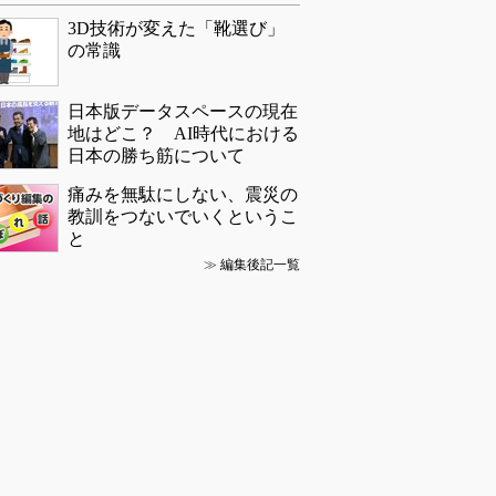
3D技術が変えた「靴選び」
の常識
日本版データスペースの現在
地はどこ？ AI時代における
日本の勝ち筋について
痛みを無駄にしない、震災の
教訓をつないでいくというこ
と
≫
編集後記一覧