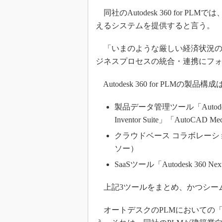
同社のAutodesk 360 for
えるシステムを提供すると言う。
「いまのような厳しい経済状況の
ジネスプロセスの統合・連携にフ
Autodesk 360 for PLMの製
製品データ管理ツール「Autodes
Inventor Suite」「AutoCAD 
クラウドベース コラボレーションツ
ソー）
SaaSツール「Autodesk 360
上記3ツールをまとめ、かつシー
オートデスクのPLMにおいての「P」は