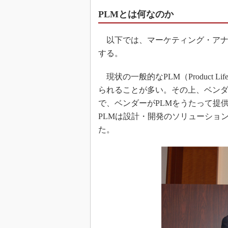
PLMとは何なのか
以下では、マーケティング・アナリ
する。
現状の一般的なPLM（Product Lif
られることが多い。その上、ベン
で、ベンダーがPLMをうたって提
PLMは設計・開発のソリューション
た。