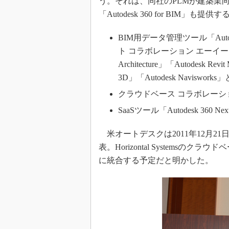
う。それは、同社のPLMが建築業
「Autodesk 360 for BI
BIM用データ管理ツール「Autodes
ト コラボレーション エーイーシー
Architecture」「Autodesk Revi
3D」「Autodesk Naviswor
クラウドベース コラボレーションツ
SaaSツール「Autodesk 360 Ne
米オートデスクは2011年12月21日にH
表。Horizontal Systemsのクラウドベ
に統合する予定だと明かした。