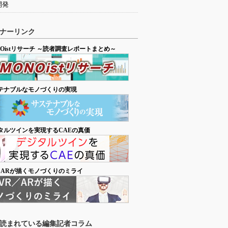
開発
ナーリンク
NOistリサーチ ～読者調査レポートまとめ～
テナブルなモノづくりの実現
タルツインを実現するCAEの真価
／ARが描くモノづくりのミライ
読まれている編集記者コラム