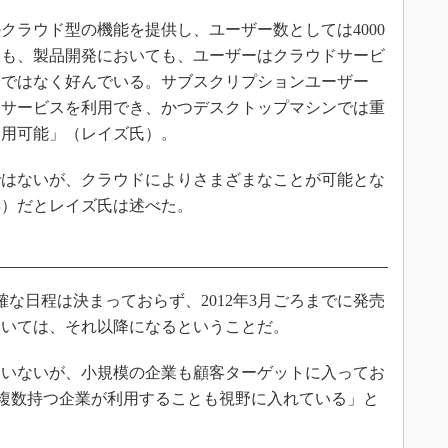
クラウド型の機能を提供し、ユーザー数としては4000
ても、製品開発においても、ユーザーはクラウドサービ
りではなく好んでいる。サブスクリプションユーザー
なサービスを利用でき、かつデスクトップマシンでは重
利用可能」（レイズ氏）。
はないが、クラウドによりさまざまなことが可能とな
年）だとレイズ氏は述べた。
、正確な日程は決まっておらず、2012年3月ごろまでに発売
ついては、それ以降になるということだ。
いないが、小規模の企業も顧客ターゲットに入ってお
ンスを複数持つ企業が利用することも視野に入れている」と