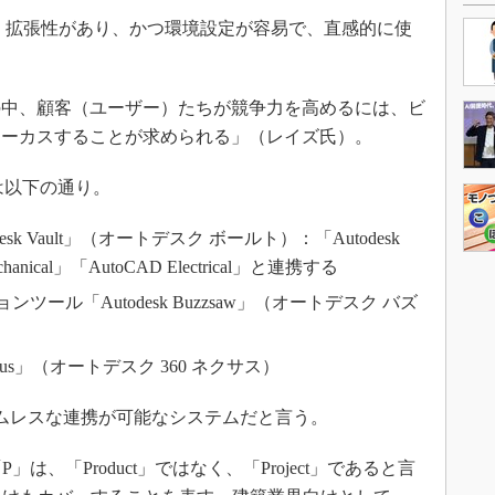
 PLMでは、拡張性があり、かつ環境設定が容易で、直感的に使
中、顧客（ユーザー）たちが競争力を高めるには、ビ
ォーカスすることが求められる」（レイズ氏）。
品構成は以下の通り。
k Vault」（オートデスク ボールト）：「Autodesk
Mechanical」「AutoCAD Electrical」と連携する
ール「Autodesk Buzzsaw」（オートデスク バズ
 Nexus」（オートデスク 360 ネクサス）
ムレスな連携が可能なシステムだと言う。
、「Product」ではなく、「Project」であると言