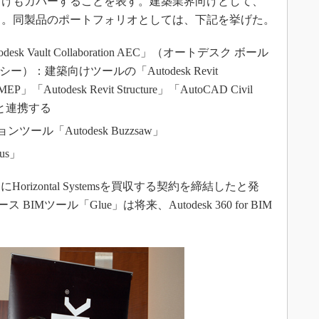
向けもカバーすることを表す。建築業界向けとして、
M」も提供する。同製品のポートフォリオとしては、下記を挙げた。
k Vault Collaboration AEC」（オートデスク ボール
）：建築向けツールの「Autodesk Revit
t MEP」「Autodesk Revit Structure」「AutoCAD Civil
ks」と連携する
ール「Autodesk Buzzsaw」
xus」
orizontal Systemsを買収する契約を締結したと発
ース BIMツール「Glue」は将来、Autodesk 360 for BIM