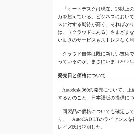
「オートデスクは現在、25以上の
万を超えている。ビジネスにおい
スに対する期待が高く、そればか
は、（クラウドにある）さまざま
い動きのサービスもストレスなく
クラウド自体は既に新しい技術で
っているのが、まさにいま（2012
発売日と価格について
Autodesk 360の発売について
するとのこと。日本語版の提供に
同製品の価格についても確定して
り、「AutoCAD LTのライセ
レイズ氏は説明した。