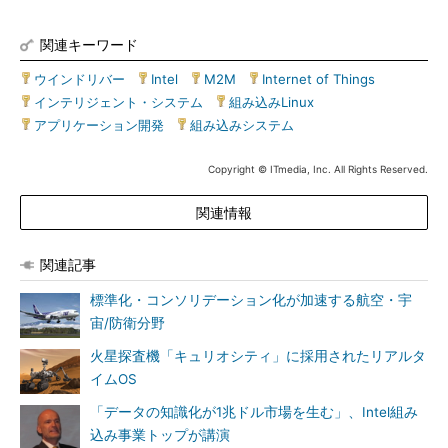
関連キーワード
ウインドリバー
|
Intel
|
M2M
|
Internet of Things
|
インテリジェント・システム
|
組み込みLinux
|
アプリケーション開発
|
組み込みシステム
Copyright © ITmedia, Inc. All Rights Reserved.
関連情報
関連記事
標準化・コンソリデーション化が加速する航空・宇
宙/防衛分野
火星探査機「キュリオシティ」に採用されたリアルタ
イムOS
「データの知識化が1兆ドル市場を生む」、Intel組み
込み事業トップが講演