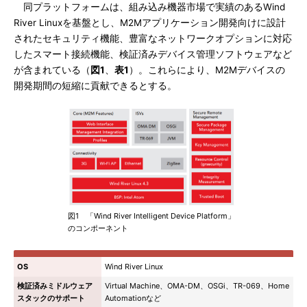
同プラットフォームは、組み込み機器市場で実績のあるWind
River Linuxを基盤とし、M2Mアプリケーション開発向けに設計
されたセキュリティ機能、豊富なネットワークオプションに対応
したスマート接続機能、検証済みデバイス管理ソフトウェアなど
が含まれている（
図1
、
表1
）。これらにより、M2Mデバイスの
開発期間の短縮に貢献できるとする。
図1 「Wind River Intelligent Device Platform」
のコンポーネント
OS
Wind River Linux
検証済みミドルウェア
Virtual Machine、OMA-DM、OSGi、TR-069、Home
スタックのサポート
Automationなど