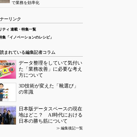
で業務を効率化
ナーリンク
リティ 連載・特集一覧
特集「イノベーションのレシピ」
読まれている編集記者コラム
データ整理をしていて気付い
た「業務改善」に必要な考え
方について
3D技術が変えた「靴選び」
の常識
日本版データスペースの現在
地はどこ？ AI時代における
日本の勝ち筋について
≫
編集後記一覧