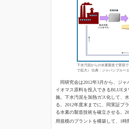
下水汚泥からの水素製造で実現で
で拡大） 出典：ジャパンブルー
同研究会は2012年3月から、ジ
イオマス原料を投入できるBLUE
施。下水汚泥を加熱ガス化して、
る。2012年度末までに、同実証
る水素の製造技術を確立させる。20
用規模のプラントを構築して、1時間