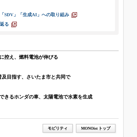
「SDV」「生成AI」への取り組み
返る
後に控え、燃料電池が伸びる
普及目指す、さいたま市と共同で
給できるホンダの車、太陽電池で水素を生成
モビリティ
MONOist トップ