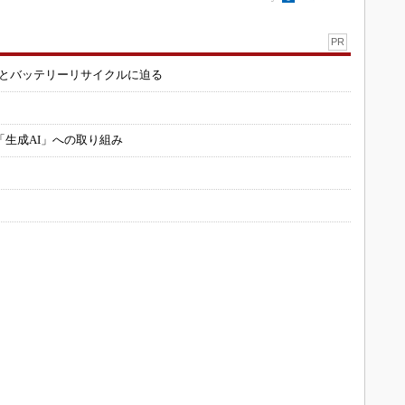
PR
造とバッテリーリサイクルに迫る
「生成AI」への取り組み