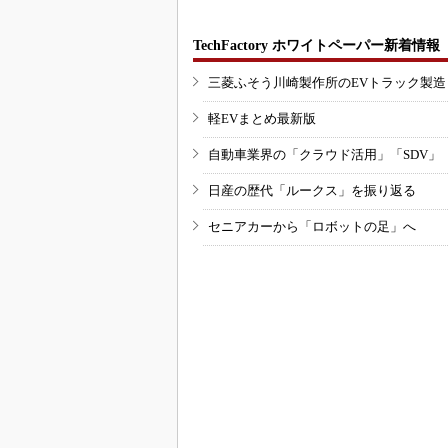
TechFactory ホワイトペーパー新着情報
三菱ふそう川崎製作所のEVトラック製
軽EVまとめ最新版
自動車業界の「クラウド活用」「SDV」
日産の歴代「ルークス」を振り返る
セニアカーから「ロボットの足」へ