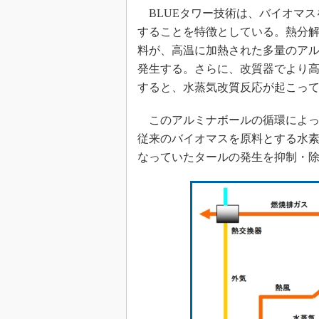
BLUEタワー技術は、バイオマス
することを特徴としている。熱分
料が、高温に加熱された多量のア
発生する。さらに、改質器でより
すると、水蒸気改質反応が起こっ
このアルミナボールの循環によっ
従来のバイオマスを原料とする水
なっていたタールの発生を抑制・