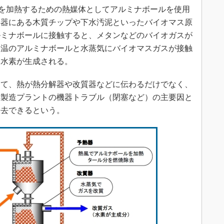
を加熱するための熱媒体としてアルミナボールを使用
解器にある木質チップや下水汚泥といったバイオマス原
ルミナボールに接触すると、メタンなどのバイオガスが
高温のアルミナボールと水蒸気にバイオマスガスが接触
て水素が生成される。
て、熱が熱分解器や改質器などに伝わるだけでなく、
素製造プラントの機器トラブル（閉塞など）の主要因と
除去できるという。