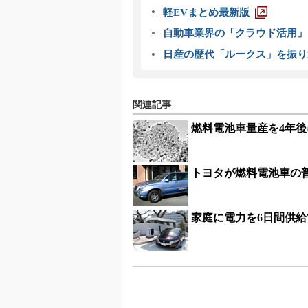
軽EVまとめ最新版
自動車業界の「クラウド活用」
日産の歴代「ルークス」を振り
関連記事
燃料電池車量産を4年
トヨタが燃料電池車の
家庭に電力を6日間供