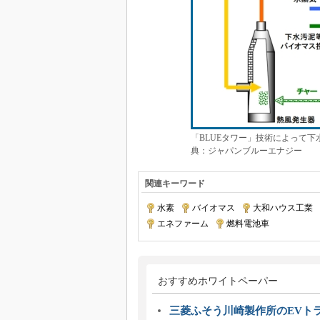
「BLUEタワー」技術によって
典：ジャパンブルーエナジー
関連キーワード
水素
|
バイオマス
|
大和ハウス工業
|
エネファーム
|
燃料電池車
おすすめホワイトペーパー
三菱ふそう川崎製作所のEVト