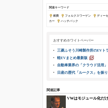
関連キーワード
燃費
|
フォルクスワーゲン
|
ディー
カー
|
ハッチバック
おすすめホワイトペーパー
三菱ふそう川崎製作所のEVト
軽EVまとめ最新版
自動車業界の「クラウド活用」
日産の歴代「ルークス」を振り
関連記事
VWはモジュール化だけ