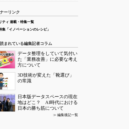
ナーリンク
リティ 連載・特集一覧
特集「イノベーションのレシピ」
読まれている編集記者コラム
データ整理をしていて気付い
た「業務改善」に必要な考え
方について
3D技術が変えた「靴選び」
の常識
日本版データスペースの現在
地はどこ？ AI時代における
日本の勝ち筋について
≫
編集後記一覧