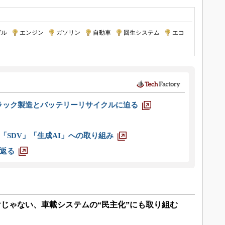
ゼル
|
エンジン
|
ガソリン
|
自動車
|
回生システム
|
エコ
ラック製造とバッテリーリサイクルに迫る
「SDV」「生成AI」への取り組み
返る
じゃない、車載システムの“民主化”にも取り組む