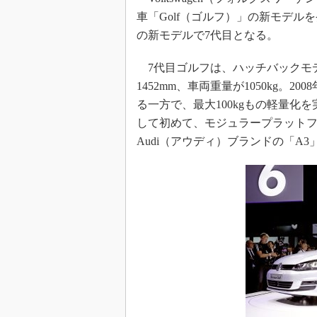
車「Golf（ゴルフ）」の新モデル
の新モデルで7代目となる。
7代目ゴルフは、ハッチバックモデル
1452mm、車両重量が1050kg。
る一方で、最大100kgもの軽量
して初めて、モジュラープラットフ
Audi（アウディ）ブランドの「A