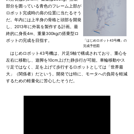
部分を囲っている青色のフレーム上部が
ロボット完成時の肩の位置に当たるそう
だ。年内には上半身の骨格と頭部を開発
し、2013年に外装を製作する計画。最
終的に身長4m、重量300kgの搭乗型ロ
ボットの完成を目指す。
「はじめロボット43号機」の
完成予想図
はじめロボット43号機は、片足5軸で構成されており、重心を
左右に移動し、遊脚を10cm上げた静歩行が可能。車輪移動やス
リ足ではなく、足を上げて歩行するロボットとしては「世界最
大」（関係者）だという。開発では特に、モータへの負荷を軽減
するための軽量化に苦心したそうだ。