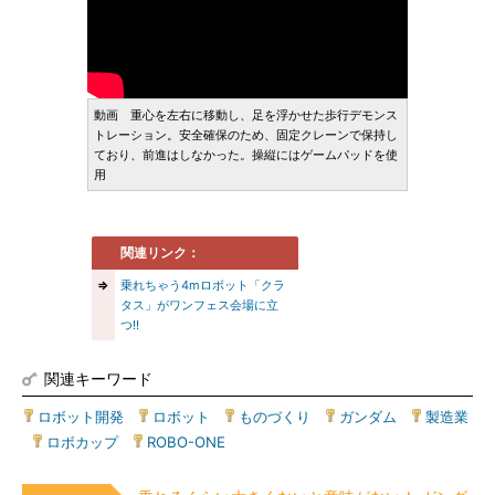
動画 重心を左右に移動し、足を浮かせた歩行デモンス
トレーション。安全確保のため、固定クレーンで保持し
ており、前進はしなかった。操縦にはゲームパッドを使
用
関連リンク：
⇒
乗れちゃう4mロボット「クラ
タス」がワンフェス会場に立
つ!!
関連キーワード
ロボット開発
|
ロボット
|
ものづくり
|
ガンダム
|
製造業
|
ロボカップ
|
ROBO-ONE