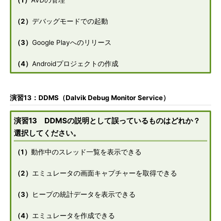
（1）
AVDの管理
（2）
デバッグモードでの起動
（3）
Google Playへのリリース
（4）
Androidプロジェクトの作成
演習13：DDMS（Dalvik Debug Monitor Service）
演習13 DDMSの説明として誤っているものはどれか？
選択してください。
（1）
動作中のスレッド一覧を表示できる
（2）
エミュレータの画面キャプチャーを取得できる
（3）
ヒープの統計データを表示できる
（4）
エミュレータを作成できる