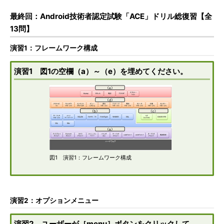
最終回：Android技術者認定試験「ACE」ドリル総復習【全
13問】
演習1：フレームワーク構成
演習1 図1の空欄（a）～（e）を埋めてください。
図1 演習1：フレームワーク構成
演習2：オプションメニュー
演習2 ユーザーが［menu］ボタンをクリックして、