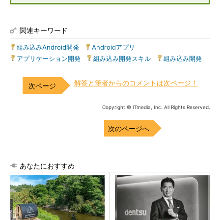
関連キーワード
組み込みAndroid開発
|
Androidアプリ
|
アプリケーション開発
|
組み込み開発スキル
|
組み込み開発
解答と筆者からのコメントは次ページ！
Copyright © ITmedia, Inc. All Rights Reserved.
次のページへ
あなたにおすすめ