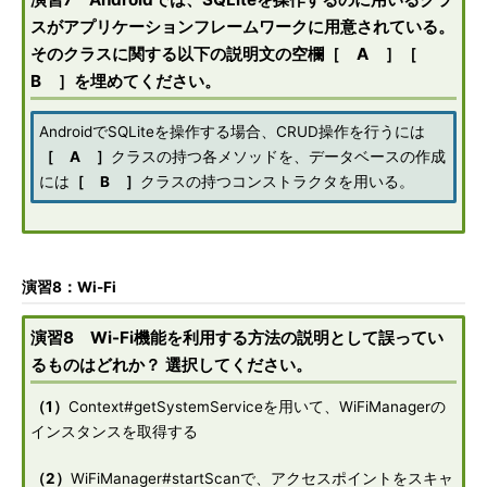
スがアプリケーションフレームワークに用意されている。
そのクラスに関する以下の説明文の空欄［ A ］［
B ］を埋めてください。
AndroidでSQLiteを操作する場合、CRUD操作を行うには
［ A ］
クラスの持つ各メソッドを、データベースの作成
には
［ B ］
クラスの持つコンストラクタを用いる。
演習8：Wi-Fi
演習8 Wi-Fi機能を利用する方法の説明として誤ってい
るものはどれか？ 選択してください。
（1）
Context#getSystemServiceを用いて、WiFiManagerの
インスタンスを取得する
（2）
WiFiManager#startScanで、アクセスポイントをスキャ