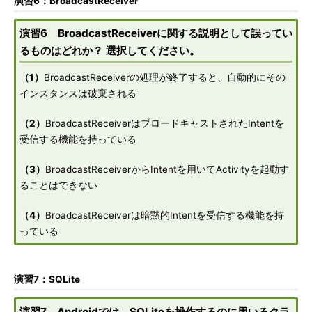
演習6：BroadcastReceiver
演習6 BroadcastReceiverに関する説明として誤ってい
るものはどれか？ 選択してください。
（1）
BroadcastReceiverの処理が終了すると、自動的にその
インスタンスは破棄される
（2）
BroadcastReceiverはブロードキャストされたIntentを
受信する機能を持っている
（3）
BroadcastReceiverからIntentを用いてActivityを起動す
ることはできない
（4）
BroadcastReceiverは暗黙的Intentを受信する機能を持
っている
演習7：SQLite
演習7 Androidでは、SQLiteを操作するのに用いるクラ