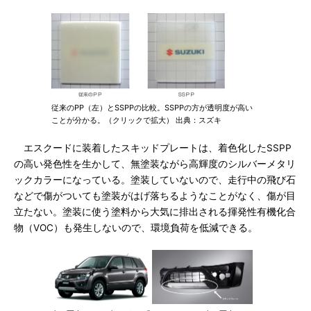
従来のPP（左）とSSPPの比較。SSPPの方が透明度が高い
ことが分かる。（クリックで拡大） 出典：スズキ
エスクードに装着したスキッドプレートは、着色化したSSPP
の高い発色性を生かして、無塗装ながら高輝度のシルバーメタリ
ックカラーになっている。塗装していないので、走行中の飛び石
などで傷がついても塗装がはげ落ちるようなことがなく、傷が目
立たない。塗装に使う塗料から大気に排出される揮発性有機化合
物（VOC）も発生しないので、環境負荷を低減できる。