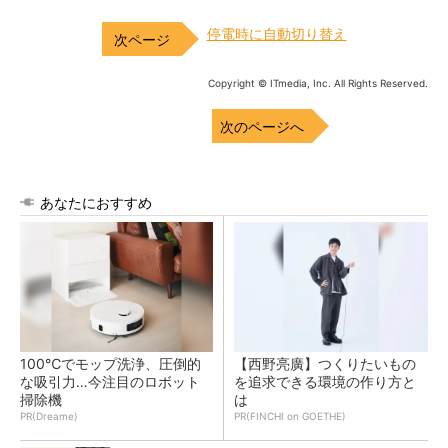
停電時に自動切り替え
Copyright © ITmedia, Inc. All Rights Reserved.
次のページへ
あなたにおすすめ
100℃でモップ洗浄、圧倒的
【西野亮廣】つくりたいもの
な吸引力…今注目のロボット
を追求できる環境の作り方と
掃除機
は
PR(Dreame)
PR(FINCHI on GOETHE)