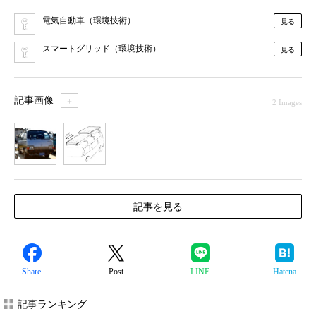
電気自動車（環境技術）
見る
スマートグリッド（環境技術）
見る
記事画像
＋
2 Images
1
2
記事を見る
Share
Post
LINE
Hatena
記事ランキング