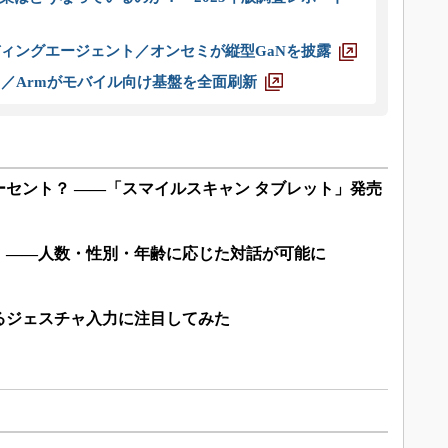
ディングエージェント／オンセミが縦型GaNを披露
ス／Armがモバイル向け基盤を全面刷新
セント？ ――「スマイルスキャン タブレット」発売
」――人数・性別・年齢に応じた対話が可能に
るジェスチャ入力に注目してみた