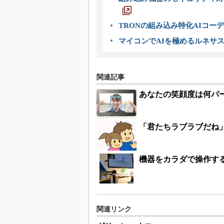
TRONの組み込み特化AIコー
マイコンでAIを極めるルネサ
関連記事
あなたの笑顔度は何パー
「君たちラブラブだね
機器をカラダで操作す
関連リンク