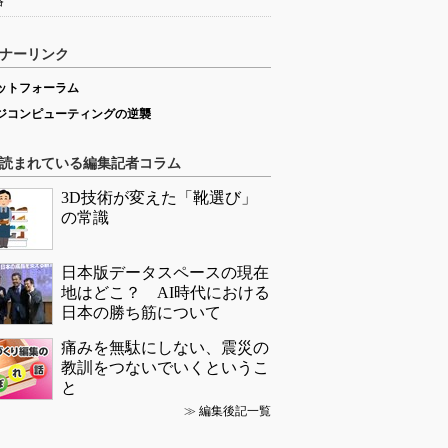
略
ナーリンク
ットフォーラム
ジコンピューティングの逆襲
読まれている編集記者コラム
3D技術が変えた「靴選び」
の常識
日本版データスペースの現在
地はどこ？ AI時代における
日本の勝ち筋について
痛みを無駄にしない、震災の
教訓をつないでいくというこ
と
≫
編集後記一覧