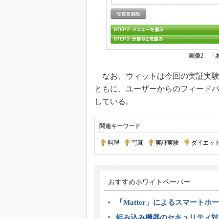
画像2 「
なお、ウィットは今回の実証実験
ともに、ユーザーからのフィード
している。
関連キーワード
料理
|
写真
|
実証実験
|
ダイエッ
おすすめホワイトペーパー
「Matter」によるスマートホー
組み込み機器のセキュリティ対