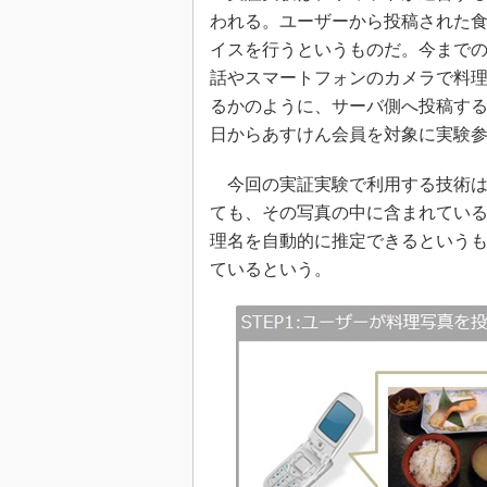
われる。ユーザーから投稿された
イスを行うというものだ。今まで
話やスマートフォンのカメラで料理を撮影し、S
るかのように、サーバ側へ投稿するだ
日からあすけん会員を対象に実験
今回の実証実験で利用する技術は
ても、その写真の中に含まれてい
理名を自動的に推定できるという
ているという。