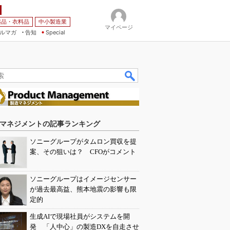
薬品・衣料品
中小製造業
マイページ
ルマガ
告知
Special
マネジメントの記事ランキング
ソニーグループがタムロン買収を提
案、その狙いは？ CFOがコメント
ソニーグループはイメージセンサー
が過去最高益、熊本地震の影響も限
定的
生成AIで現場社員がシステムを開
発 「人中心」の製造DXを自走させ