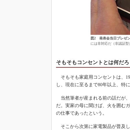
図2 発表会当日プレゼ
には非対応だ（非認証型
そもそもコンセントとは何だろ
そもそも家庭用コンセントは、19
し、現在に至るまで80年以上、特
当然筆者が産まれる前の話だが、
だ。実家の母に聞けば、火を囲む
の仕事であったという。
そこから次第に家電製品が普及し