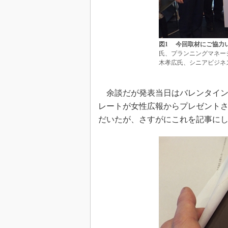
図1 今回取材にご協力
氏、プランニングマネー
木孝広氏、シニアビジネ
余談だが発表当日はバレンタイン
レートが女性広報からプレゼント
だいたが、さすがにこれを記事に