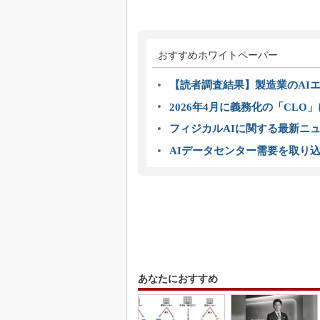
おすすめホワイトペーパー
【読者調査結果】製造業のAI
2026年4月に義務化の「CL
フィジカルAIに関する最新ニュー
AIデータセンター需要を取り
あなたにおすすめ