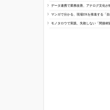
データ連携で業務改善、アナログ文化が
マンガで分かる、現場DXを推進する「
モノタロウで実践、失敗しない「間接材