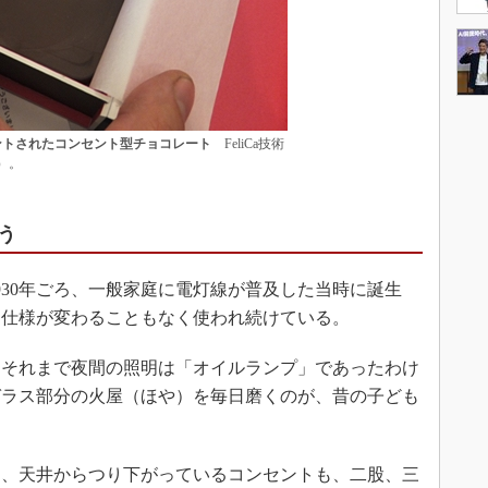
ントされたコンセント型チョコレート
FeliCa技術
）。
う
30年ごろ、一般家庭に電灯線が普及した当時に誕生
に仕様が変わることもなく使われ続けている。
それまで夜間の照明は「オイルランプ」であったわけ
ガラス部分の火屋（ほや）を毎日磨くのが、昔の子ども
、天井からつり下がっているコンセントも、二股、三