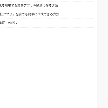
残る現場でも業務アプリを簡単に作る方法
自社アプリ」を誰でも簡単に作成できる方法
購買」の秘訣