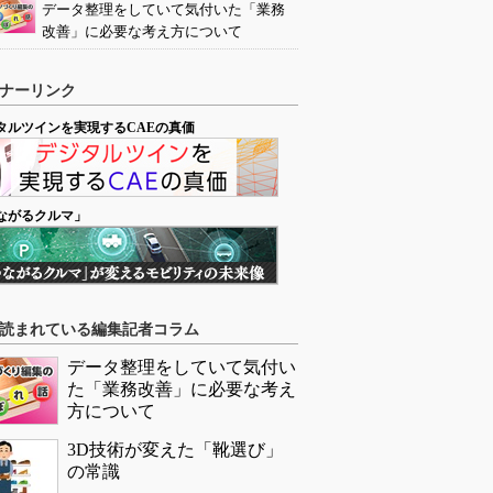
データ整理をしていて気付いた「業務
改善」に必要な考え方について
ナーリンク
タルツインを実現するCAEの真価
ながるクルマ」
読まれている編集記者コラム
データ整理をしていて気付い
た「業務改善」に必要な考え
方について
3D技術が変えた「靴選び」
の常識