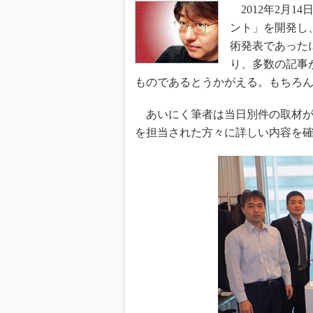
2012年2月1
ント」を開発し
術発表であった
り、多数の記事
ものであるとうかがえる。もちろんMO
あいにく筆者は当日別件の取材が
を担当された方々に詳しい内容を