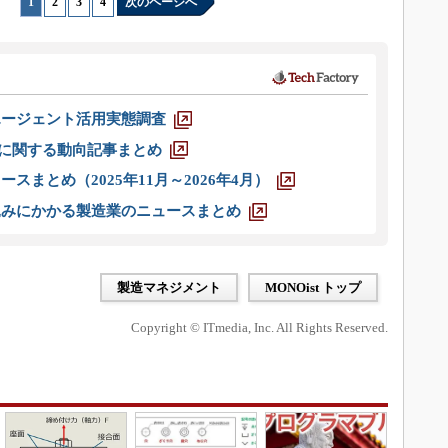
1
|
2
|
3
|
4
次のページへ
エージェント活用実態調査
O」に関する動向記事まとめ
スまとめ（2025年11月～2026年4月）
込みにかかる製造業のニュースまとめ
製造マネジメント
MONOist トップ
Copyright © ITmedia, Inc. All Rights Reserved.