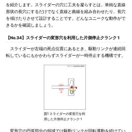
を紹介します。スライダーの穴に工夫を凝らすとは、単純な直線
形状の長穴にするだけでなく直線と曲線を組み合わせたり、長穴
を傾けたりさせて設計することです。どんなユニークな動作がで
きるかを確認しましょう。
【No.34】スライダーの変形穴を利用した片側停止クランク 1
スライダーが左端の死点位置にあるとき、駆動リンクが連続回
転しているにもかかわらずスライダーが一時停止する機構です。
図1 スライダーの変形穴を利
用した片側停止クランク 1
変形穴の円弧部分の領域では駆動リンクが回転運動を続けてい