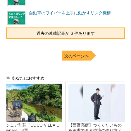
自動車のワイパーを上手に動かすリンク機構
過去の連載記事が 6 件あります
次のページへ
あなたにおすすめ
シェア別荘「COCO VILLA O
【西野亮廣】つくりたいもの
wners」3選
を追求できる環境の作り方と