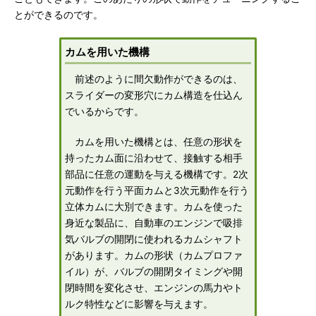
とができるのです。
カムを用いた機構
前述のように間欠動作ができるのは、
スライダーの変形穴にカム構造を仕込ん
でいるからです。
カムを用いた機構とは、任意の形状を
持ったカム面に沿わせて、接触する相手
部品に任意の運動を与える機構です。2次
元動作を行う平面カムと3次元動作を行う
立体カムに大別できます。カムを使った
身近な製品に、自動車のエンジンで吸排
気バルブの開閉に使われるカムシャフト
があります。カムの形状（カムプロファ
イル）が、バルブの開閉タイミングや開
閉時間を変化させ、エンジンの馬力やト
ルク特性などに影響を与えます。