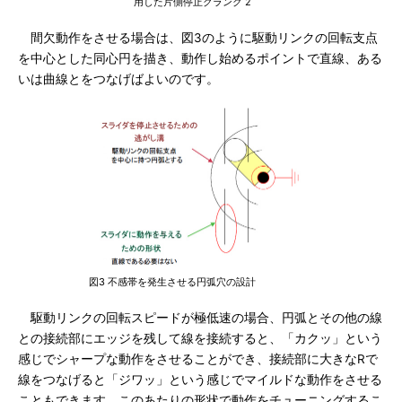
用した片側停止クランク 2
間欠動作をさせる場合は、図3のように駆動リンクの回転支点
を中心とした同心円を描き、動作し始めるポイントで直線、ある
いは曲線とをつなげばよいのです。
図3 不感帯を発生させる円弧穴の設計
駆動リンクの回転スピードが極低速の場合、円弧とその他の線
との接続部にエッジを残して線を接続すると、「カクッ」という
感じでシャープな動作をさせることができ、接続部に大きなRで
線をつなげると「ジワッ」という感じでマイルドな動作をさせる
こともできます。このあたりの形状で動作をチューニングするこ