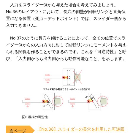
入力をスライダー側から与えた場合を考えてみましょう。
No.36のレイアウトにおいて、長穴の側壁が回転リンクと直角位
置になる位置（死点＝デッドポイント）では、スライダー側から
入力できません。
No.37のように長穴を傾けることによって、全ての位置でスラ
イダー側からの入力方向に対して回転リンクにモーメントを与え
られる関係を作ることができるのです。これを「可逆特性」と呼
び、「入力側からも出力側からも動作可能なこと」を示します。
図6 機構の可逆性
【No.38】スライダーの長穴を利用した可逆回