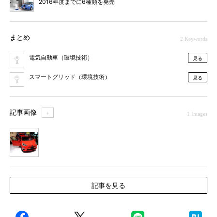
2016年度までに6種類を発売
まとめ
2 Keywords
電気自動車（環境技術）
見る
スマートグリッド（環境技術）
見る
記事画像
＋
1 Images
1
記事を見る