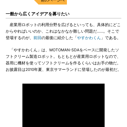
一般から広くアイデアを募りたい
産業用ロボットの利用分野を広げるといっても、具体的にどこ
からやればいいのか、これはなかなか難しい問題だ……。そこで
登場するのが、
前回
の最後に紹介した「
やすかわくん
」である。
「やすかわくん」は、MOTOMAN-SDAをベースに開発したソ
フトクリーム製造ロボット。もともとが産業用ロボットなので、
器用に機材を使ってソフトクリームを作るくらいはお手の物だ。
お披露目は2010年夏、東京サマーランドに登場したのが最初だ。