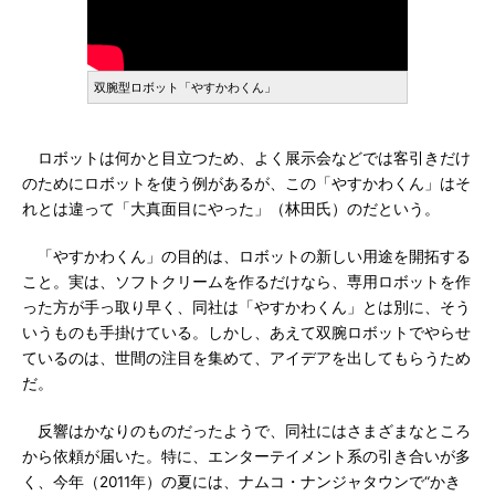
双腕型ロボット「やすかわくん」
ロボットは何かと目立つため、よく展示会などでは客引きだけ
のためにロボットを使う例があるが、この「やすかわくん」はそ
れとは違って「大真面目にやった」（林田氏）のだという。
「やすかわくん」の目的は、ロボットの新しい用途を開拓する
こと。実は、ソフトクリームを作るだけなら、専用ロボットを作
った方が手っ取り早く、同社は「やすかわくん」とは別に、そう
いうものも手掛けている。しかし、あえて双腕ロボットでやらせ
ているのは、世間の注目を集めて、アイデアを出してもらうため
だ。
反響はかなりのものだったようで、同社にはさまざまなところ
から依頼が届いた。特に、エンターテイメント系の引き合いが多
く、今年（2011年）の夏には、ナムコ・ナンジャタウンで“かき