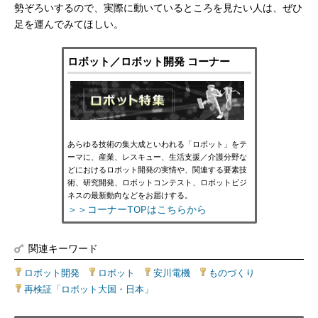
勢ぞろいするので、実際に動いているところを見たい人は、ぜひ
足を運んでみてほしい。
ロボット／ロボット開発 コーナー
あらゆる技術の集大成といわれる「ロボット」をテ
ーマに、産業、レスキュー、生活支援／介護分野な
どにおけるロボット開発の実情や、関連する要素技
術、研究開発、ロボットコンテスト、ロボットビジ
ネスの最新動向などをお届けする。
＞＞コーナーTOPはこちらから
関連キーワード
ロボット開発
|
ロボット
|
安川電機
|
ものづくり
|
再検証「ロボット大国・日本」