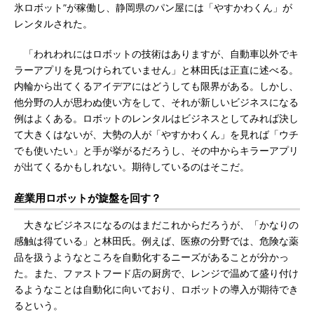
氷ロボット”が稼働し、静岡県のパン屋には「やすかわくん」が
レンタルされた。
「われわれにはロボットの技術はありますが、自動車以外でキ
ラーアプリを見つけられていません」と林田氏は正直に述べる。
内輪から出てくるアイデアにはどうしても限界がある。しかし、
他分野の人が思わぬ使い方をして、それが新しいビジネスになる
例はよくある。ロボットのレンタルはビジネスとしてみれば決し
て大きくはないが、大勢の人が「やすかわくん」を見れば「ウチ
でも使いたい」と手が挙がるだろうし、その中からキラーアプリ
が出てくるかもしれない。期待しているのはそこだ。
産業用ロボットが旋盤を回す？
大きなビジネスになるのはまだこれからだろうが、「かなりの
感触は得ている」と林田氏。例えば、医療の分野では、危険な薬
品を扱うようなところを自動化するニーズがあることが分かっ
た。また、ファストフード店の厨房で、レンジで温めて盛り付け
るようなことは自動化に向いており、ロボットの導入が期待でき
るという。