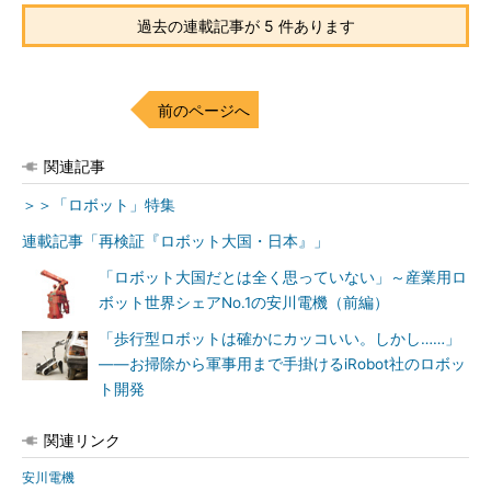
過去の連載記事が 5 件あります
前のページへ
関連記事
＞＞「ロボット」特集
連載記事「再検証『ロボット大国・日本』」
「ロボット大国だとは全く思っていない」～産業用ロ
ボット世界シェアNo.1の安川電機（前編）
「歩行型ロボットは確かにカッコいい。しかし……」
――お掃除から軍事用まで手掛けるiRobot社のロボッ
ト開発
関連リンク
安川電機