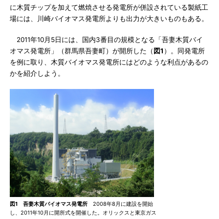
に木質チップを加えて燃焼させる発電所が併設されている製紙工
場には、川崎バイオマス発電所よりも出力が大きいものもある。
2011年10月5日には、国内3番目の規模となる「吾妻木質バイ
オマス発電所」（群馬県吾妻町）が開所した（
図1
）。同発電所
を例に取り、木質バイオマス発電所にはどのような利点があるの
かを紹介しよう。
図1 吾妻木質バイオマス発電所
2008年8月に建設を開始
し、2011年10月に開所式を開催した。オリックスと東京ガス