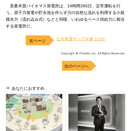
吾妻木質バイオマス発電所は、24時間365日、定常運転を行
う。原子力発電や貯水池を作らず川の自然な流れを利用する小規
模水力（流れ込み式）などと同様、いわゆるベース供給力に相当
する発電所だ。
なぜ木質チップを使うのか
Copyright © ITmedia, Inc. All Rights Reserved.
次のページへ
あなたにおすすめ