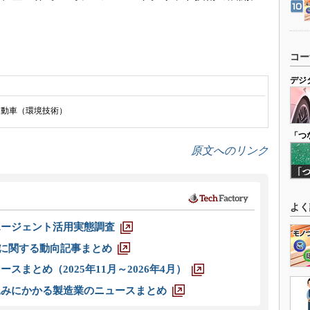
コー
デジ
自動車（環境技術）
「つ
原文へのリンク
よく
エージェント活用実態調査
O」に関する動向記事まとめ
スまとめ（2025年11月～2026年4月）
込みにかかる製造業のニュースまとめ