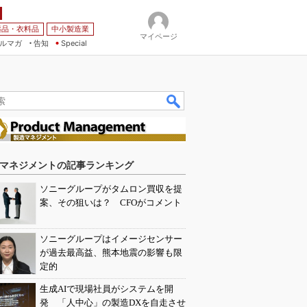
薬品・衣料品
中小製造業
マイページ
ルマガ
告知
Special
マネジメントの記事ランキング
ソニーグループがタムロン買収を提
案、その狙いは？ CFOがコメント
ソニーグループはイメージセンサー
が過去最高益、熊本地震の影響も限
定的
生成AIで現場社員がシステムを開
発 「人中心」の製造DXを自走させ