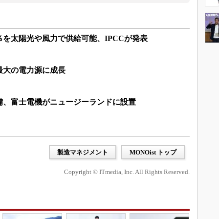
％を太陽光や風力で供給可能、IPCCが発表
最大の電力源に成長
備、富士電機がニュージーランドに設置
製造マネジメント
MONOist トップ
Copyright © ITmedia, Inc. All Rights Reserved.