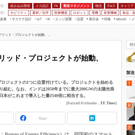
程別：
組み込み開発
メカ設計
製造マネジメント
物流
R＆D
キャリア
FA
業別：
モビリティ
素材／化学
医療機器
ロボット
電機
産業機械
食品・
炭素
サステナ設計
エッジ逆襲
品質
展示会
特集
メ
IoT
AI
ebook
伝承
組み込み開発
CEATEC
読者調査まとめ
編集後記
リッド・プロジェクトが始動、...
JIMTOF
保全
メカ設計
つながるクルマ
組込み/エッジ コンピューティング
ス
 AI
製造マネジメント
5G
展＆IoT/5Gソリューション展
VR／AR
FA
リッド・プロジェクトが始動、
IIFES
モビリティ
フィールドサービス
国際ロボット展
素材／化学
FPGA
製造
ジャパンモビリティショー
組み込み画像技術
プロジェクトの1つに位置付けている。プロジェクトを始める
TECHNO-FRONTIER
組む。なお、インドは2050年までに最大200GWの太陽光発
組み込みモデリング
人テク展
日本がこれまで導入した量の40倍に相当する。
Windows Embedded
[Kariyatil Krishnadas，
EE Times
]
スマート工場EXPO
車載ソフト開発
EdgeTech+
Share
ISO26262
日本ものづくりワールド
無償設計ツール
AUTOMOTIVE WORLD
u of Energy Efficiency）は、同国初のスマート