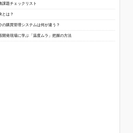
務課題チェックリスト
訣とは？
ウの購買管理システムは何が違う？
器開発現場に学ぶ「温度ムラ」把握の方法