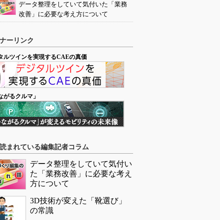
データ整理をしていて気付いた「業務
改善」に必要な考え方について
ナーリンク
タルツインを実現するCAEの真価
ながるクルマ」
読まれている編集記者コラム
データ整理をしていて気付い
た「業務改善」に必要な考え
方について
3D技術が変えた「靴選び」
の常識