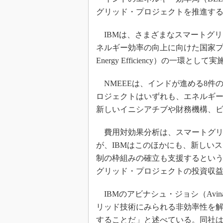
グリッド・プロジェクトを推進する
IBMは、さまざまなスマートグ
ネルギー効率の向上に向けた国家プロジェクトNM
Energy Efficiency）の一環として
NMEEEは、インドが進める8件
ロジェクトはいずれも、エネルギ
新しいイニシアチブや財務機構、
費用対効果分析は、スマートグリ
が、IBMはこのほかにも、新しい
制の枠組みの確立も支援するとい
グリッド・プロジェクトの投資収
IBMのアビナシュ・ジョシ（Avina
リッド技術にみられる非効率性を
することだ」と述べている。同社は