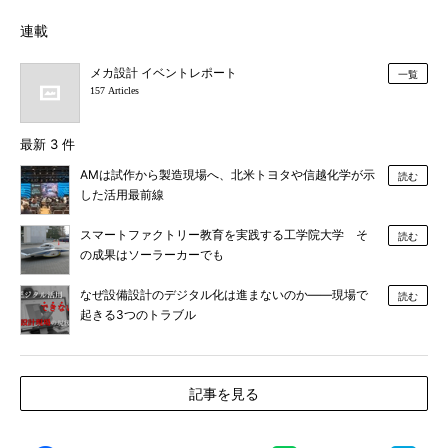
連載
メカ設計 イベントレポート
一覧
157 Articles
最新 3 件
AMは試作から製造現場へ、北米トヨタや信越化学が示
読む
した活用最前線
スマートファクトリー教育を実践する工学院大学 そ
読む
の成果はソーラーカーでも
なぜ設備設計のデジタル化は進まないのか――現場で
読む
起きる3つのトラブル
記事を見る