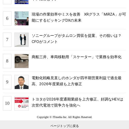
現場の作業効率やミスを改善 XRグラス「MiRZA」が可
能にするピッキングDXの未来
ソニーグループがタムロン買収を提案、その狙いは？
CFOがコメント
商船三井、車両移動用「スケーター」で業務を効率化
電動化戦略見直しのホンダが四半期営業利益で過去最
高、2026年度業績も上方修正
トヨタが2026年度通期業績を上方修正、好調なHEVは
次世代電池で競争力を強化へ
Copyright © ITmedia Inc. All Rights Reserved.
ページトップに戻る