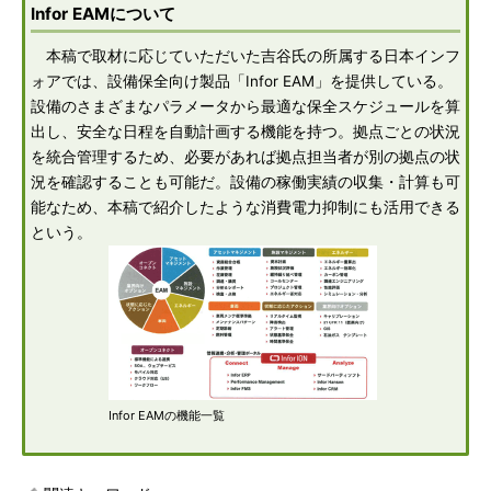
Infor EAMについて
本稿で取材に応じていただいた吉谷氏の所属する日本インフ
ォアでは、設備保全向け製品「Infor EAM」を提供している。
設備のさまざまなパラメータから最適な保全スケジュールを算
出し、安全な日程を自動計画する機能を持つ。拠点ごとの状況
を統合管理するため、必要があれば拠点担当者が別の拠点の状
況を確認することも可能だ。設備の稼働実績の収集・計算も可
能なため、本稿で紹介したような消費電力抑制にも活用できる
という。
Infor EAMの機能一覧