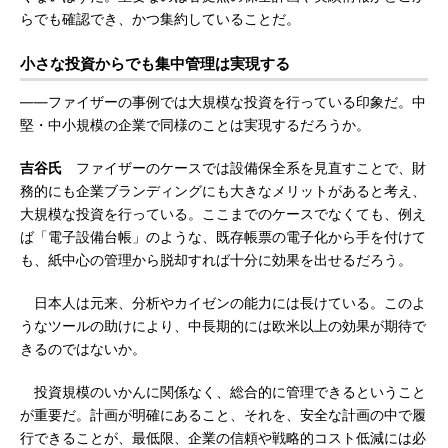
らでも確認でき、かつ集約していることだ。
小さな投資からでも集中管理は実現する
――ファイザーの事例では大規模な投資を行っている印象だ。中
堅・中小規模の企業で同様のことは実現するだろうか。
吉谷氏
ファイザーのケースでは設備保全系を見直すことで、財
務的にも企業ブランディングにも大きなメリットがあると考え、
大規模な投資を行っている。ここまでのケースでなくても、例え
ば「電子設備台帳」のような、既存帳票の電子化から手を付けて
も、紙中心の管理から脱却すれば十分に効果を出せるだろう。
日本人は元来、分析やカイゼンの能力には長けている。このよ
うなツールの助けにより、中長期的には欧米以上の効果が期待で
きるのではないか。
投資規模のいかんに関係なく、総合的に管理できるということ
が重要だ。計画が明確にあること、それを、安全な計画の中で履
行できることが、最低限、企業の信頼や戦略的コスト低減には必