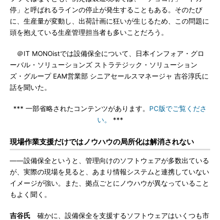
停」と呼ばれるラインの停止が発生することもある。そのたび
に、生産量が変動し、出荷計画に狂いが生じるため、この問題に
頭を抱えている生産管理担当者も多いことだろう。
＠IT MONOistでは設備保全について、日本インフォア・グロ
ーバル・ソリューションズ ストラテジック・ソリューション
ズ・グループ EAM営業部 シニアセールスマネージャ 吉谷淳氏に
話を聞いた。
*** 一部省略されたコンテンツがあります。
PC版でご覧くださ
い。
***
現場作業支援だけではノウハウの局所化は解消されない
――設備保全というと、管理向けのソフトウェアが多数出ている
が、実際の現場を見ると、あまり情報システムと連携していない
イメージが強い。また、拠点ごとにノウハウが異なっていること
もよく聞く。
吉谷氏
確かに、設備保全を支援するソフトウェアはいくつも市