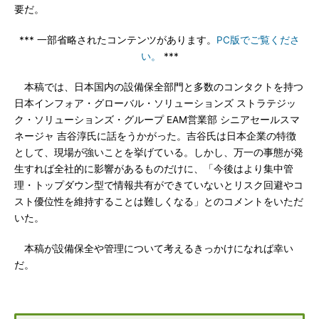
要だ。
*** 一部省略されたコンテンツがあります。
PC版でご覧くださ
い。
***
本稿では、日本国内の設備保全部門と多数のコンタクトを持つ
日本インフォア・グローバル・ソリューションズ ストラテジッ
ク・ソリューションズ・グループ EAM営業部 シニアセールスマ
ネージャ 吉谷淳氏に話をうかがった。吉谷氏は日本企業の特徴
として、現場が強いことを挙げている。しかし、万一の事態が発
生すれば全社的に影響があるものだけに、「今後はより集中管
理・トップダウン型で情報共有ができていないとリスク回避やコ
スト優位性を維持することは難しくなる」とのコメントをいただ
いた。
本稿が設備保全や管理について考えるきっかけになれば幸い
だ。