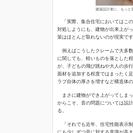
建築設計者に、もっと
「実際、集合住宅においてはこの
対処しようにも、建物が出来上が
策はほとんど取れないのが現実で
例えばこうしたクレームで大多数
に関しても、軽いものを落とした
が、子どもの飛び跳ねや大人の歩
面材を追加する程度ではまったく
ラブ自体の厚さを増すなど構造体
まさに建物ができ上がってしまっ
からこそ、音の問題については設
る。
「それでも近年、住宅性能表示制
にも少しずつ音に対する意識が高