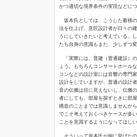
かつ適切な境界条件の実現などに
坂本氏としては、こうした蓄積の
法を仕上げ、意匠設計者が日々の
うにしていきたいと考えている。
たち自身の意識もまた、少しずつ
「実際には、普建（普通建設）の
ょう。もちろんコンサートホール
コンなどの設計室には音響の専門
設計をしていますが、普通の設計
音の伝搬は目に見えないし、伝搬
者にしても、部屋を探すときに部
構造のことまでは意識しませんか
でこそ考えておくべきケースが多
ことを意識するようになってほし
そういって坂本氏が例に挙げたの