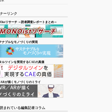
追求
ナーリンク
NOistリサーチ ～読者調査レポートまとめ～
テナブルなモノづくりの実現
タルツインを実現するCAEの真価
／ARが描くモノづくりのミライ
読まれている編集記者コラム