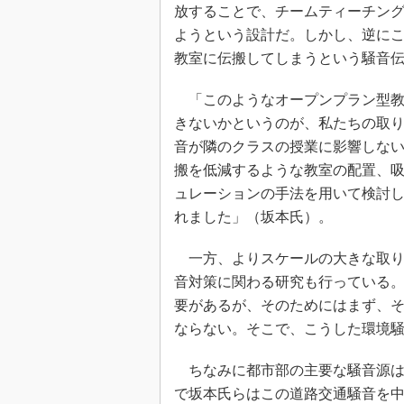
放することで、チームティーチン
ようという設計だ。しかし、逆に
教室に伝搬してしまうという騒音
「このようなオープンプラン型教
きないかというのが、私たちの取
音が隣のクラスの授業に影響しな
搬を低減するような教室の配置、
ュレーションの手法を用いて検討
れました」（坂本氏）。
一方、よりスケールの大きな取り
音対策に関わる研究も行っている
要があるが、そのためにはまず、
ならない。そこで、こうした環境
ちなみに都市部の主要な騒音源は
で坂本氏らはこの道路交通騒音を