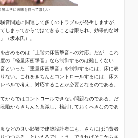
音響工学に興味を持ってほしい
騒音問題に関連して多くのトラブルが発生しますが、
ってしまってからではできることは限られ、効果的な対
す」（坂本氏）。
を占めるのは「上階の床衝撃音への対応」だが、これ
程度の「軽量床衝撃音」なら制御するのは難しくない
行音といった「重量床衝撃音」を制御するには、床に表
足りない。これをきちんとコントロールするには、床ス
のレベルで考え、対応することが必要となるのである。
てからではコントロールできない問題なのである。だ
計段階からきちんと意識し、検討しておくべきなのであ
度などの良い影響で建築設計者にも、さらには消費者
まりつつある、といえるでしょう。できればそこからさ