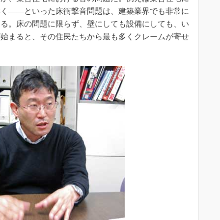
響く――といった床衝撃音問題は、建築業界でも非常に
ある。床の問題に限らず、壁にしても設備にしても、い
が始まると、その住民たちから最も多くクレームが寄せ
。