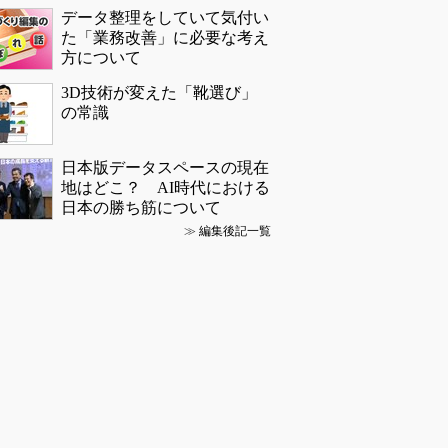
データ整理をしていて気付い
た「業務改善」に必要な考え
方について
3D技術が変えた「靴選び」
の常識
日本版データスペースの現在
地はどこ？ AI時代における
日本の勝ち筋について
≫
編集後記一覧