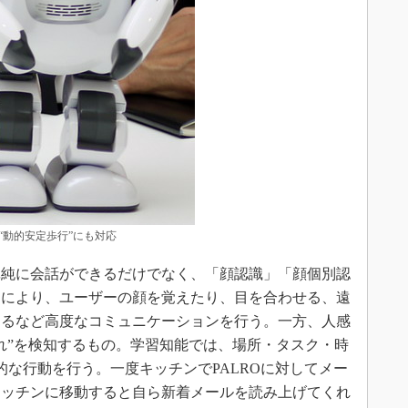
Oは“動的安定歩行”にも対応
純に会話ができるだけでなく、「顔認識」「顔個別認
品により、ユーザーの顔を覚えたり、目を合わせる、遠
けるなど高度なコミュニケーションを行う。一方、人感
れ”を検知するもの。学習知能では、場所・タスク・時
的な行動を行う。一度キッチンでPALROに対してメー
キッチンに移動すると自ら新着メールを読み上げてくれ