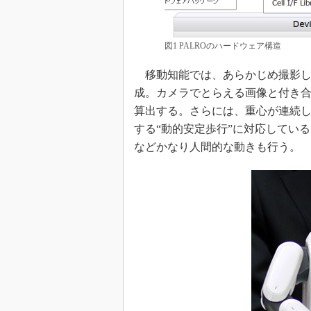
図1 PALROのハードウェア構造
移動知能では、あらかじめ撮影し
成。カメラでとらえる画像と付き
算出する。さらには、重心が連続
する“動的安定歩行”に対応してい
などかなり人間的な動きも行う。