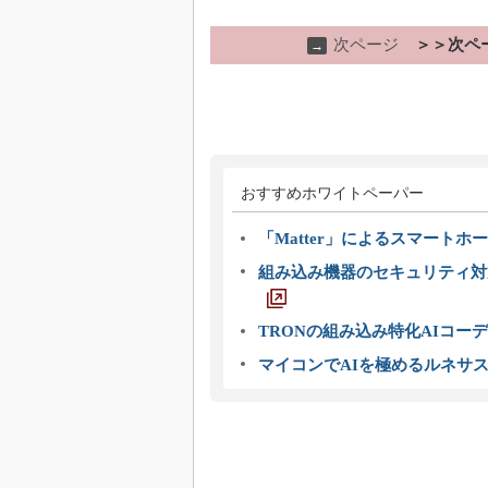
次ページ
＞＞次ペ
→
おすすめホワイトペーパー
「Matter」によるスマートホー
組み込み機器のセキュリティ対
TRONの組み込み特化AIコー
マイコンでAIを極めるルネサ