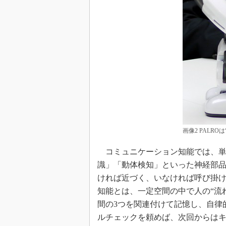
画像2 PALR
コミュニケーション知能では、単
識」「動体検知」といった神経部
ければ近づく、いなければ呼び掛
知能とは、一定空間の中で人の“流
間の3つを関連付けて記憶し、自律
ルチェックを頼めば、次回からは