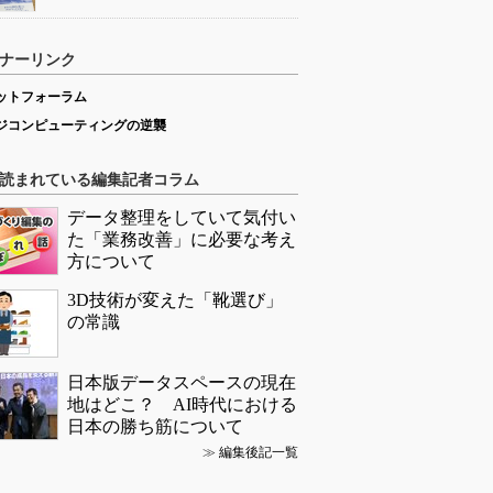
ナーリンク
ットフォーラム
ジコンピューティングの逆襲
読まれている編集記者コラム
データ整理をしていて気付い
た「業務改善」に必要な考え
方について
3D技術が変えた「靴選び」
の常識
日本版データスペースの現在
地はどこ？ AI時代における
日本の勝ち筋について
≫
編集後記一覧