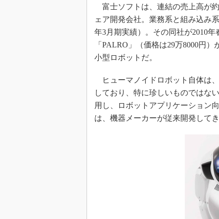
富士ソフトは、連結の売上高が約14
ェア開発会社。業務系と組み込み系
年3月期実績）。その同社が201
「PALRO」（価格は29万800
小型ロボットだ。
ヒューマノイドロボット自体は、
しており、特に珍しいものではない
用し、ロボットアプリケーション
は、機器メーカーが従来開発してき