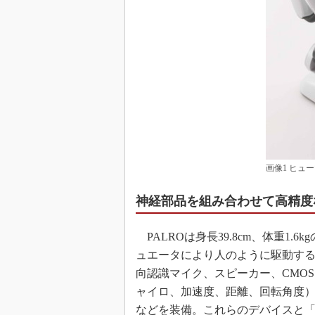
画像1 ヒュ
神経部品を組み合わせて高精度
PALROは身長39.8cm、体重1
ュエータにより人のように駆動す
向認識マイク、スピーカー、CMOS
ャイロ、加速度、距離、回転角度）
などを装備。これらのデバイスと