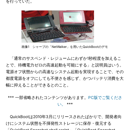
を行っていた。
画像1 シャープの「NetWalker」を用いたQuickBootのデモ
「通常のサスペンド・レジュームにわずか1秒程度を加えるこ
とで、待機電力ゼロの高速起動を可能にする」と説明員はいう。
電源オフ状態からの高速なシステム起動を実現することで、その
都度電源をオフにしても不便さを感じず、かつバッテリ消費を大
幅に抑えることができるとのこと。
*** 一部省略されたコンテンツがあります。
PC版でご覧くださ
い。
***
QuickBootは2010年3月にリリースされたばかりで、開発者向
けにシステム状態を不揮発性ストレージに保存・復元する