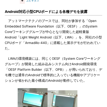
⇒
ユビキタス
Android対応小型CPUボードによる各種デモを披露
アットマークテクノのブースでは、同社が参加する「Open
Embedded Software Foundation（以下、OESF）」のSystem
Coreワーキンググループが中心となり開発した超軽量版
Android「Light Weight Android（以下、LWA）」を、同社の小型
CPUボード「Armadillo-440」に搭載した展示デモが行われてい
た。
LWAの環境構築には、同じくOESF（System Coreワーキング
グループ）が開発した組み込みシステム向けAndroid開発環境
「OESF Platform Builder（以下、OPB）」が用いられており、デ
モ機では通常のAndroidで標準的に入っている機能やアプリケー
ションが省かれた最小構成のAndroidが動作していた。