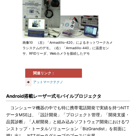
画像10 （左）「Armadillo-420」によるネットワークカメ
ラシステムのデモ。（右）「Armadillo-440」に温度セン
サ、RFIDリーダ、Webカメラを接続したデモ
関連リンク：
⇒
アットマークテクノ
Android搭載レーザー式モバイルプロジェクタ
コンシューマ機器の中でも特に携帯電話開発で実績を持つNTT
データMSEは、「設計開発」「プロジェクト管理」「開発支援・
品質診断」「人材開発」と組み込みソフトウェア開発におけるワ
ンストップ・トータルソリューション「BizGrandist」を前面に
押し出し、NTTデータグループのブースに出展。