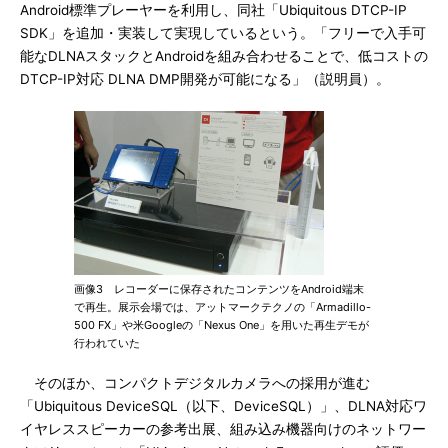
Android標準プレーヤーを利用し、同社「Ubiquitous DTCP-IP
SDK」を追加・実装して実現しているという。「フリーで入手可
能なDLNAスタックとAndroidを組み合わせることで、低コストの
DTCP-IP対応 DLNA DMP開発が可能になる」（説明員）。
画像3 レコーダーに保存されたコンテンツをAndroid端末
で再生。展示会場では、アットマークテクノの「Armadillo-
500 FX」や米Googleの「Nexus One」を用いた再生デモが
行われていた
そのほか、コンパクトデジタルカメラへの採用が進む
「Ubiquitous DeviceSQL（以下、DeviceSQL）」、DLNA対応ワ
イヤレススピーカーの参考出展、組み込み機器向けのネットワー