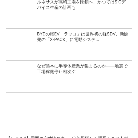
ルネサスが高崎工場を閉鎖へ、かつてはSiCデ
バイス生産の計画も
BYDの軽EV「ラッコ」は世界初の軽SDV、新開
発の「X-PACK」に電動システ...
なぜ熊本に半導体産業が集まるのか――地震で
工場稼働停止相次ぐ