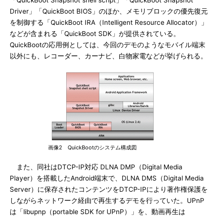
「QuickBoot Snapshot shell script」「QuickBoot Snapshot
Driver」「QuickBoot BIOS」のほか、メモリブロックの優先復元
を制御する「QuickBoot IRA（Intelligent Resource Allocator）」
などが含まれる「QuickBoot SDK」が提供されている。
QuickBootの応用例としては、今回のデモのようなモバイル端末
以外にも、レコーダー、カーナビ、白物家電などが挙げられる。
画像2 QuickBootのシステム構成図
また、同社はDTCP-IP対応 DLNA DMP（Digital Media
Player）を搭載したAndroid端末で、DLNA DMS（Digital Media
Server）に保存されたコンテンツをDTCP-IPにより著作権保護を
しながらネットワーク経由で再生するデモを行っていた。UPnP
は「libupnp（portable SDK for UPnP）」を、動画再生は