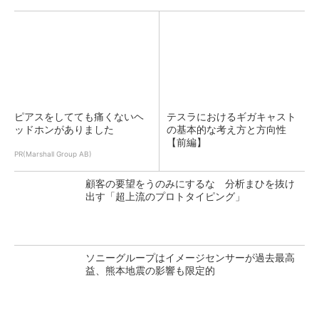
ピアスをしてても痛くないヘ
テスラにおけるギガキャスト
ッドホンがありました
の基本的な考え方と方向性
【前編】
PR(Marshall Group AB)
顧客の要望をうのみにするな 分析まひを抜け
出す「超上流のプロトタイピング」
ソニーグループはイメージセンサーが過去最高
益、熊本地震の影響も限定的