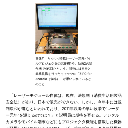
画像11 Android搭載レーザー式モバイ
ルプロジェクタの試作機1号。動画2の試
作機で4代目だという。開発には同社と
業務提携を行ったキャッツの「ZIPC for
Android（仮称）」が用いられていると
のこと
「レーザーモジュール自体は、現在、法規制（消費生活用製品
安全法）があり、日本で販売ができない。しかし、今年中には規
制緩和が進むといわれており、2011年以降の早い段階で“レーザ
ー元年”を迎えるのでは？」と説明員は期待を寄せる。デジタル
カメラやモバイル端末などにもプロジェクタ機能を搭載した機器