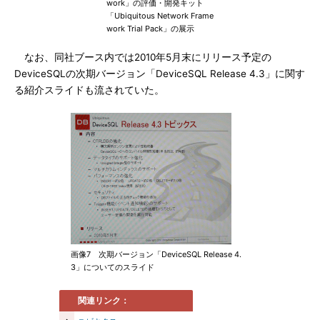
work」の評価・開発キット
「Ubiquitous Network Frame
work Trial Pack」の展示
なお、同社ブース内では2010年5月末にリリース予定の
DeviceSQLの次期バージョン「DeviceSQL Release 4.3」に関す
る紹介スライドも流されていた。
画像7 次期バージョン「DeviceSQL Release 4.
3」についてのスライド
関連リンク：