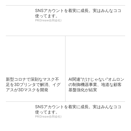
SNSアカウントを着実に成長。実はみんなココ
使ってます。
PR(Dreaw合同会社)
新型コロナで深刻なマスク不
AI関連“だけじゃない”オムロン
足を3Dプリンタで解消、イグ
の制御機器事業、地道な顧客
アスが3Dマスクを開発
基盤強化が結実
SNSアカウントを着実に成長。実はみんなココ
使ってます。
PR(Dreaw合同会社)