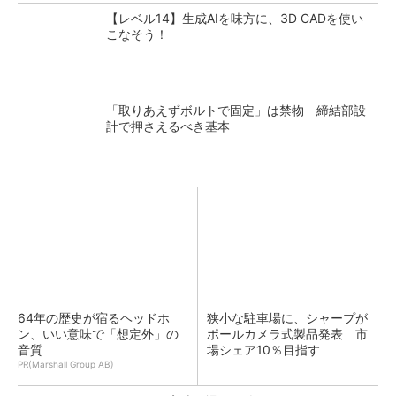
【レベル14】生成AIを味方に、3D CADを使い
こなそう！
「取りあえずボルトで固定」は禁物 締結部設
計で押さえるべき基本
64年の歴史が宿るヘッドホ
狭小な駐車場に、シャープが
ン、いい意味で「想定外」の
ポールカメラ式製品発表 市
音質
場シェア10％目指す
PR(Marshall Group AB)