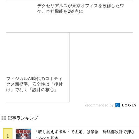
デクセリアルズが東京オフィスを改修したワ
ケ、本社機能を2拠点に
フィジカルAI時代のロボティ
クス新標準、安全性は「後付
け」でなく「設計の核心」
Recommended by
記事ランキング
「取りあえずボルトで固定」は禁物 締結部設計で押さ
えるべき基本