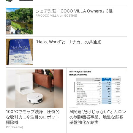
シェア別荘「COCO VILLA Owners」3選
PR(COCO VILLA on GOETHE)
“Hello, World”と「Lチカ」の共通点
100℃でモップ洗浄、圧倒的
AI関連“だけじゃない”オムロン
な吸引力…今注目のロボット
の制御機器事業、地道な顧客
掃除機
基盤強化が結実
PR(Dreame)