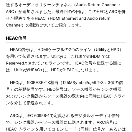
送するオーディオリターンチャネル（Audio Return Channel：
ARC）が追加されました。最終回の今回は、このHECとARCを併
せた呼称であるHEAC（HDMI Ethernet and Audio return
Channel）の測定についてご紹介します。
HEAC信号
HEAC信号は、HDMIケーブルの2つのライン（UtilityとHPD）
を用いて伝送されます。Utilityは、これまでのHDMIでは
Reservedとされていたラインです。HEAC信号を伝送する際に
は、UtilityがHEAC+に、HPDがHEAC-になります。
HECは、100BASE-TX相当（125MSymbol/s,MLT-3：3値の信
号）の差動信号です。HEC信号は、ソース機器からシンク機器、
およびシンク機器からソース機器の双方向に同時にHEAC+/-ライ
ンを介して伝送されます。
ARCは、IEC 60958-1で定義されるデジタルオーディオ信号
で、シンク機器からソース機器に伝送されます。ARC信号は、
HEAC+/-ラインを用いてコモンモード（同相）信号か、あるいは