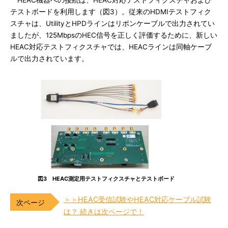
HEAC機器への接続は、HEAC対応テストフィクスチャおよび
テストボードを利用します（図3）。従来のHDMIテストフィク
スチャは、UtilityとHPDラインはリボンケーブルで出力されてい
ましたが、125MbpsのHEC信号を正しく評価するために、新しい
HEAC対応テストフィクスチャでは、HEACラインは同軸ケーブ
ルで出力されています。
図3 HEAC測定用テストフィクスチャとテストボード
＞＞HEAC受信試験やHEAC対応ケーブル試験
は？ 続きは次ページで！