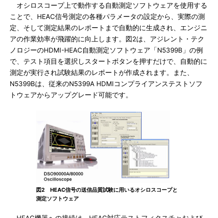
オシロスコープ上で動作する自動測定ソフトウェアを使用する
ことで、HEAC信号測定の各種パラメータの設定から、実際の測
定、そして測定結果のレポートまで自動的に生成され、エンジニ
アの作業効率が飛躍的に向上します。図2は、アジレント・テク
ノロジーのHDMI-HEAC自動測定ソフトウェア「N5399B」の例
で、テスト項目を選択しスタートボタンを押すだけで、自動的に
測定が実行され試験結果のレポートが作成されます。また、
N5399Bは、従来のN5399A HDMIコンプライアンステストソフ
トウェアからアップグレード可能です。
図2 HEAC信号の送信品質試験に用いるオシロスコープと
測定ソフトウェア