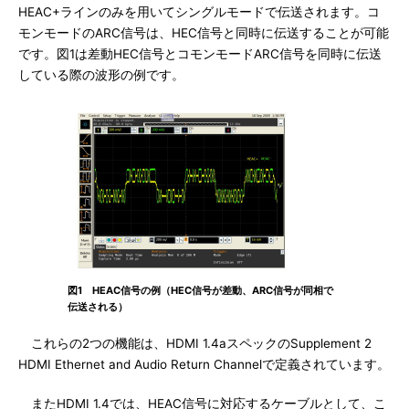
HEAC+ラインのみを用いてシングルモードで伝送されます。コ
モンモードのARC信号は、HEC信号と同時に伝送することが可能
です。図1は差動HEC信号とコモンモードARC信号を同時に伝送
している際の波形の例です。
図1 HEAC信号の例（HEC信号が差動、ARC信号が同相で
伝送される）
これらの2つの機能は、HDMI 1.4aスペックのSupplement 2
HDMI Ethernet and Audio Return Channelで定義されています。
またHDMI 1.4では、HEAC信号に対応するケーブルとして、こ