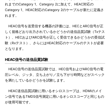
れまでのCategory 1、Category 2に加えて、HEAC対応の
Category 1、HEAC対応のCategory 2のケーブルが新たに定義さ
れます。
HEAC信号を送受信する機器の評価には、HECとARC信号が正
しく規格どおり出力されているかどうかの送信品質試験（Txテス
ト）、HECおよびARC信号が正しく受信できるかどうかの受信試
験（Rxテスト）、さらにはHEAC対応のケーブルのテストが必要
となります。
HEAC信号の送信品質試験
HEAC信号の送信品質試験では、HEC信号およびARC信号の電
圧レベル、ジッタ、立ち上がり／立ち下がり時間などがスペック
を満たしているかどうかを試験します。
HEAC送信品質試験に用いるオシロスコープは、HDMIのメイ
ン信号であるTMDS信号測定に用いるオシロスコープと同じもの
が使用可能です。