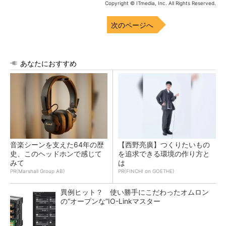
Copyright © ITmedia, Inc. All Rights Reserved.
次のページへ
あなたにおすすめ
音楽シーンを支えた64年の歴
【西野亮廣】つくりたいもの
史、このヘッドホンで感じて
を追求できる環境の作り方と
みて
は
PR(Marshall Group AB)
PR(FINCHI on GOETHE)
異例ヒット？ 使い勝手にこだわったオムロン
の“オープンな”IO-Linkマスター