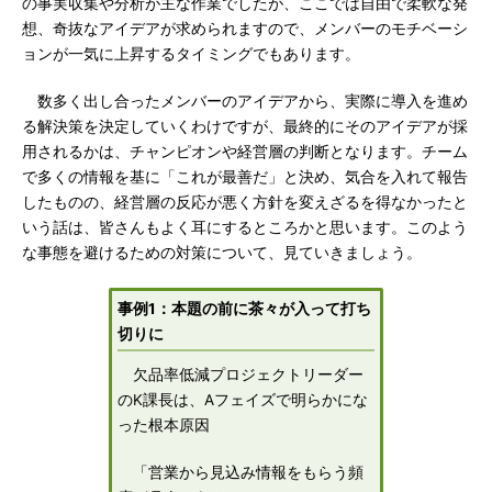
の事実収集や分析が主な作業でしたが、ここでは自由で柔軟な発
想、奇抜なアイデアが求められますので、メンバーのモチベーシ
ョンが一気に上昇するタイミングでもあります。
数多く出し合ったメンバーのアイデアから、実際に導入を進め
る解決策を決定していくわけですが、最終的にそのアイデアが採
用されるかは、チャンピオンや経営層の判断となります。チーム
で多くの情報を基に「これが最善だ」と決め、気合を入れて報告
したものの、経営層の反応が悪く方針を変えざるを得なかったと
いう話は、皆さんもよく耳にするところかと思います。このよう
な事態を避けるための対策について、見ていきましょう。
事例1：本題の前に茶々が入って打ち
切りに
欠品率低減プロジェクトリーダー
のK課長は、Aフェイズで明らかにな
った根本原因
「営業から見込み情報をもらう頻