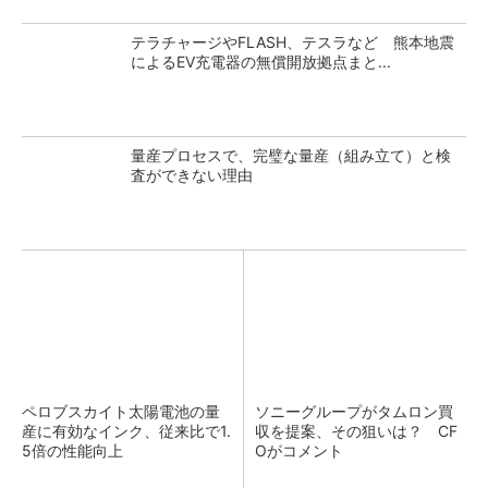
テラチャージやFLASH、テスラなど 熊本地震
によるEV充電器の無償開放拠点まと...
量産プロセスで、完璧な量産（組み立て）と検
査ができない理由
ペロブスカイト太陽電池の量
ソニーグループがタムロン買
産に有効なインク、従来比で1.
収を提案、その狙いは？ CF
5倍の性能向上
Oがコメント