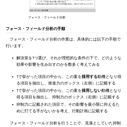
フォース・フィールド分析
フォース・フィールド分析の手順
フォース・フィールド分析の作業は、具体的には以下の手順で
行います。
解決策を1つ選び、それが理想的な条件の下で、どのような
効果や影響を生み出すのかを数多く考えてみる
1で挙がった項目の中から、この案を
採用する
動機となり得
る項目を抽出し、推進力のボックス（左側）に記載する
1で挙がった項目の中から、この案を
採用しない
動機となり
得る項目を抽出し、抑制力のボックス（右側）に記載する
抑制力に記載された項目で、その影響を最小限に抑えるた
めに打てる手がないかを考え、行動計画に記載する
フォース・フィールド分析を行うことで、見落としていた抑制