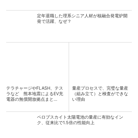
定年退職した理系シニア人材が核融合発電炉開
発で活躍、なぜ？
テラチャージやFLASH、テス
量産プロセスで、完璧な量産
ラなど 熊本地震によるEV充
（組み立て）と検査ができな
電器の無償開放拠点まと...
い理由
ペロブスカイト太陽電池の量産に有効なイン
ク、従来比で1.5倍の性能向上