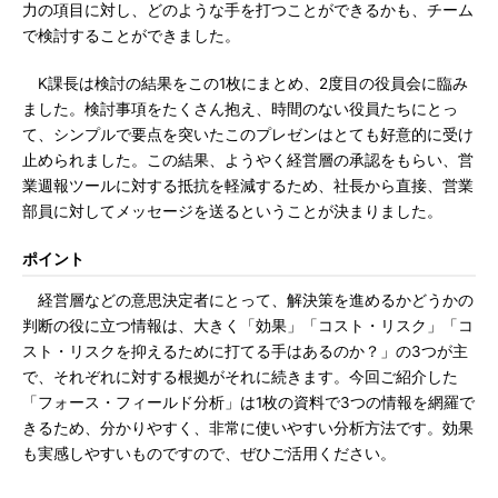
力の項目に対し、どのような手を打つことができるかも、チーム
で検討することができました。
K課長は検討の結果をこの1枚にまとめ、2度目の役員会に臨み
ました。検討事項をたくさん抱え、時間のない役員たちにとっ
て、シンプルで要点を突いたこのプレゼンはとても好意的に受け
止められました。この結果、ようやく経営層の承認をもらい、営
業週報ツールに対する抵抗を軽減するため、社長から直接、営業
部員に対してメッセージを送るということが決まりました。
ポイント
経営層などの意思決定者にとって、解決策を進めるかどうかの
判断の役に立つ情報は、大きく「効果」「コスト・リスク」「コ
スト・リスクを抑えるために打てる手はあるのか？」の3つが主
で、それぞれに対する根拠がそれに続きます。今回ご紹介した
「フォース・フィールド分析」は1枚の資料で3つの情報を網羅で
きるため、分かりやすく、非常に使いやすい分析方法です。効果
も実感しやすいものですので、ぜひご活用ください。