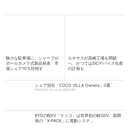
狭小な駐車場に、シャープが
ルネサスが高崎工場を閉鎖
ポールカメラ式製品発表 市
へ、かつてはSiCデバイス生産
場シェア10％目指す
の計画も
シェア別荘「COCO VILLA Owners」3選
PR(COCO VILLA on GOETHE)
BYDの軽EV「ラッコ」は世界初の軽SDV、新開
発の「X-PACK」に電動システ...