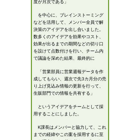
度が月次である」
を中心に、ブレインストーミング
などを活用して、メンバー全員で解
決策のアイデアを出し合いました。
数多くのアイデアを効果やコスト、
効果が出るまでの期間などの切り口
を設けて点数付けを行い、チーム内
で議論を深めた結果、最終的に
「営業部員に営業週報データを作
成してもらい、週次で先3カ月分の売
り上げ見込み情報の更新を行って、
生販部門での情報を共有する」
というアイデアをチームとして採
用することにしました。
K課長はメンバーと協力して、これ
までの経緯やこの案を採用するに至