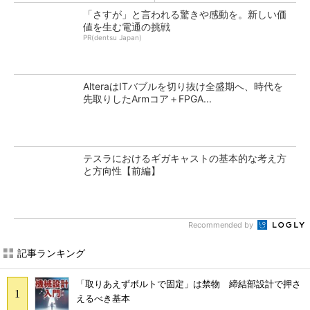
「さすが」と言われる驚きや感動を。新しい価
値を生む電通の挑戦
PR(dentsu Japan)
AlteraはITバブルを切り抜け全盛期へ、時代を
先取りしたArmコア＋FPGA...
テスラにおけるギガキャストの基本的な考え方
と方向性【前編】
Recommended by
記事ランキング
「取りあえずボルトで固定」は禁物 締結部設計で押さ
えるべき基本