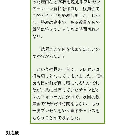
った理由など20枚を超えるプレゼン
テーション資料を作成し、役員会で
このアイデアを発表しました。しか
し、発表の途中で、ある役員からの
質問に答えているうちに時間切れと
なり、
「結局ここで何を決めてほしいの
かが分からない」
という社長の一言で、プレゼンは
打ち切りとなってしまいました。K課
長も目の前が真っ暗になる思いでし
たが、共に出席していたチャンピオ
ンのフォローのおかげで、次回の役
員会で15分だけ時間をもらい、もう
一度プレゼンをやり直すチャンスを
もらうことができました。
対応策