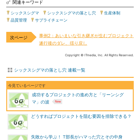
関連キーワード
シックスシグマ
|
シックスシグマの落とし穴
|
生産体制
|
品質管理
|
サプライチェーン
事例2：あいまいな引き継ぎが生むプロジェクト
遂行後のダレ、揺り戻し
Copyright © ITmedia, Inc. All Rights Reserved.
シックスシグマの落とし穴 連載一覧
成功するプロジェクトの進め方と「リーンシグ
マ」の波
どうすればプロジェクトを阻む要因を排除できる？
失敗から学ぶ！ T部長がハマった穴とその中身