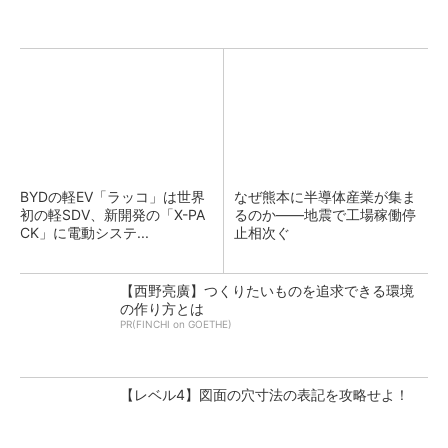
BYDの軽EV「ラッコ」は世界
なぜ熊本に半導体産業が集ま
初の軽SDV、新開発の「X-PA
るのか――地震で工場稼働停
CK」に電動システ...
止相次ぐ
【西野亮廣】つくりたいものを追求できる環境
の作り方とは
PR(FINCHI on GOETHE)
【レベル4】図面の穴寸法の表記を攻略せよ！