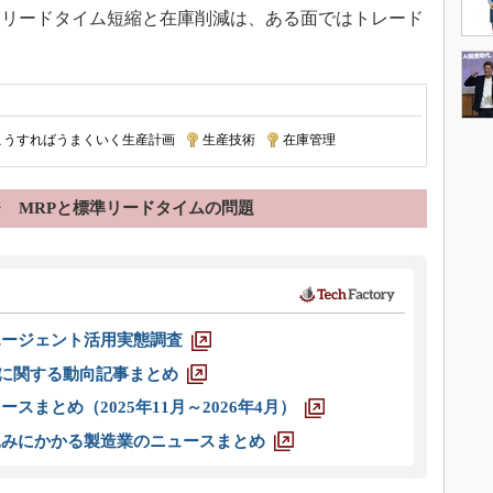
。リードタイム短縮と在庫削減は、ある面ではトレード
こうすればうまくいく生産計画
|
生産技術
|
在庫管理
ジ
MRPと標準リードタイムの問題
エージェント活用実態調査
O」に関する動向記事まとめ
スまとめ（2025年11月～2026年4月）
込みにかかる製造業のニュースまとめ