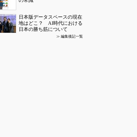
の常識
日本版データスペースの現在
地はどこ？ AI時代における
日本の勝ち筋について
≫
編集後記一覧