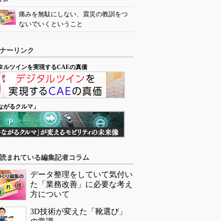
痛みを無駄にしない、震災の教訓をつ
ないでいくということ
ナーリンク
タルツインを実現するCAEの真価
ながるクルマ」
読まれている編集記者コラム
データ整理をしていて気付い
た「業務改善」に必要な考え
方について
3D技術が変えた「靴選び」