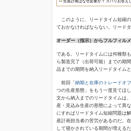
生産計画はなぜ必要か？ ズバリお答え
このように、リードタイム短縮の
ておかなければならない。リード
オーダー（指示）からフルフィル
である。リードタイムには何種類
ら製造完了（出荷可能）までの期
品までの期間を納入リードタイム
前回「
納期と在庫のトレードオ
つの生産形態」をもう一度見てほ
文から納入までのリードタイムは
産・見込み生産の形態によって異
にすればリードタイム短縮問題は解
産計画担当者の苦労があるのだ。
して寝かされている期間が増える