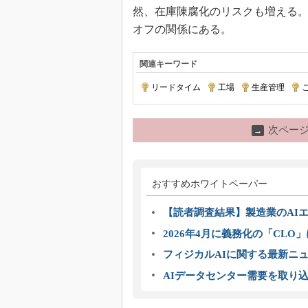
然、在庫陳腐化のリスクも増える
オフの関係にある。
関連キーワード
リードタイム
|
工場
|
生産管理
|
次ペー
→
おすすめホワイトペーパー
【読者調査結果】製造業のAI
2026年4月に義務化の「CL
フィジカルAIに関する最新ニュー
AIデータセンター需要を取り