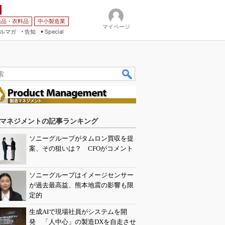
薬品・衣料品
中小製造業
マイページ
ルマガ
告知
Special
マネジメントの記事ランキング
ソニーグループがタムロン買収を提
案、その狙いは？ CFOがコメント
ソニーグループはイメージセンサー
が過去最高益、熊本地震の影響も限
定的
生成AIで現場社員がシステムを開
発 「人中心」の製造DXを自走させ