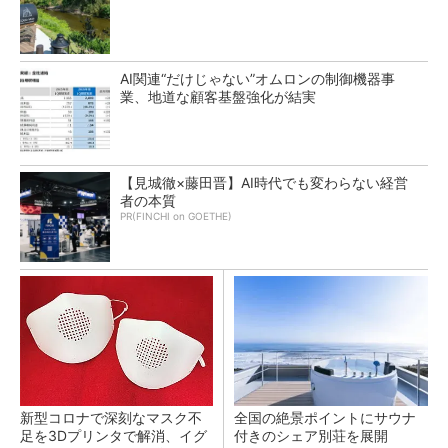
AI関連“だけじゃない”オムロンの制御機器事
業、地道な顧客基盤強化が結実
【見城徹×藤田晋】AI時代でも変わらない経営
者の本質
PR(FINCHI on GOETHE)
新型コロナで深刻なマスク不
全国の絶景ポイントにサウナ
足を3Dプリンタで解消、イグ
付きのシェア別荘を展開