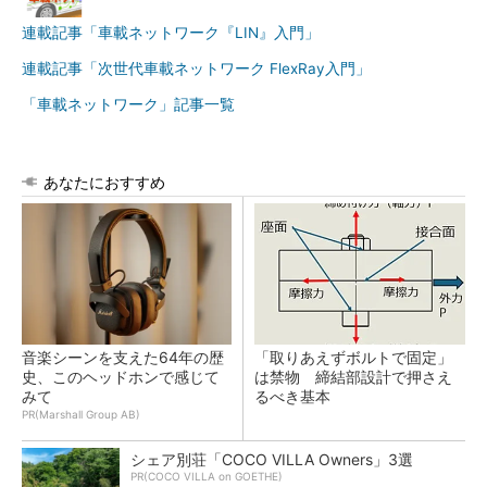
連載記事「車載ネットワーク『LIN』入門」
連載記事「次世代車載ネットワーク FlexRay入門」
「車載ネットワーク」記事一覧
あなたにおすすめ
音楽シーンを支えた64年の歴
「取りあえずボルトで固定」
史、このヘッドホンで感じて
は禁物 締結部設計で押さえ
みて
るべき基本
PR(Marshall Group AB)
シェア別荘「COCO VILLA Owners」3選
PR(COCO VILLA on GOETHE)